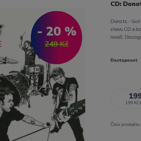
CD: Donot
Donots - Got
- 20 %
stavu CD a b
nosiči: Disco
249 Kč
Dostupnost
19
199 Kč
Číslo produktu: