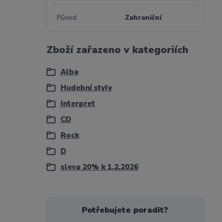
Původ
Zahraniční
Zboží zařazeno v kategoriích
Alba
Hudební styly
Interpret
CD
Rock
D
sleva 20% k 1.2.2026
Potřebujete poradit?