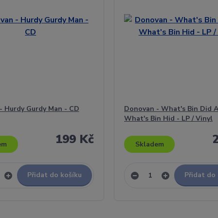
- Hurdy Gurdy Man - CD
Donovan - What's Bin Did 
What's Bin Hid - LP / Vinyl
199 Kč
em
Skladem
Přidat do košíku
Přidat do