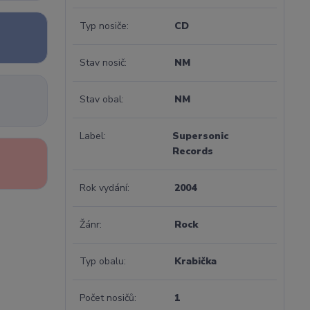
Typ nosiče
CD
Stav nosič
NM
Stav obal
NM
Label
Supersonic
Records
Rok vydání
2004
Žánr
Rock
Typ obalu
Krabička
Počet nosičů
1