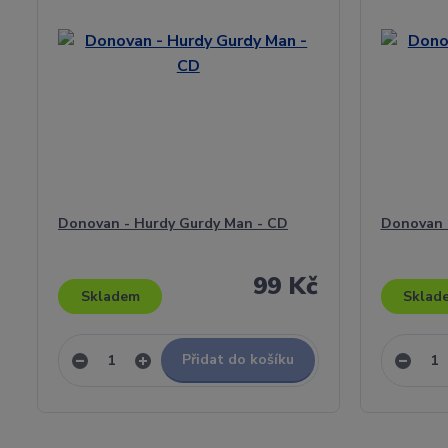
Donovan - Hurdy Gurdy Man - CD
Donovan 
99 Kč
Skladem
Sklad
Přidat do košíku