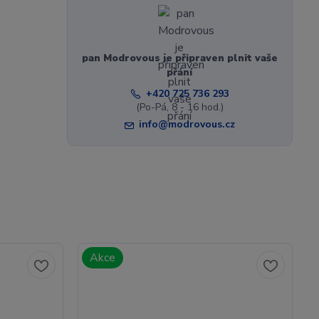
pan Modrovous je připraven plnit vaše
přání
+420 725 736 293
(Po-Pá, 8 - 16 hod.)
info@modrovous.cz
Akce