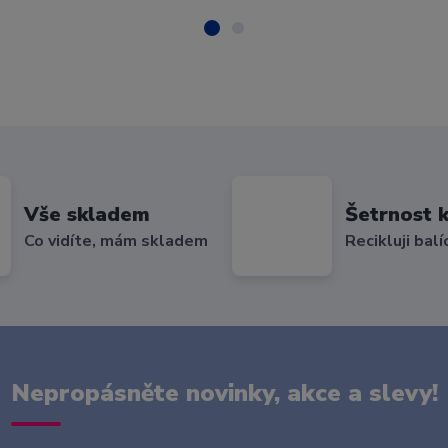
Vše skladem
Šetrnost k
Co vidíte, mám skladem
Recikluji balí
Nepropásněte novinky, akce a slevy!