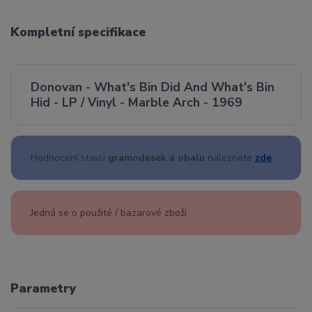
Kompletní specifikace
Donovan - What's Bin Did And What's Bin
Hid - LP / Vinyl - Marble Arch - 1969
Hodnocení stavu
gramodesek a obalu
naleznete
zde
Jedná se o použité / bazarové zboží
Parametry