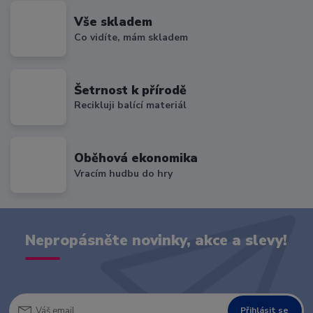
Vše skladem
Co vidíte, mám skladem
Šetrnost k přírodě
Recikluji balící materiál
Oběhová ekonomika
Vracím hudbu do hry
Nepropásněte novinky, akce a slevy!
Přihlásit se