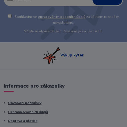
Souhlasím se
zpracováním osobních údajů
za účelem rozesílky
newsletteru.
Můžete se kdykoli odhlásit. Zasíláme jednou za 14 dní.
Výkup kytar
Informace pro zákazníky
Obchodní podmínky
Ochrana osobních údajů
Doprava a platba