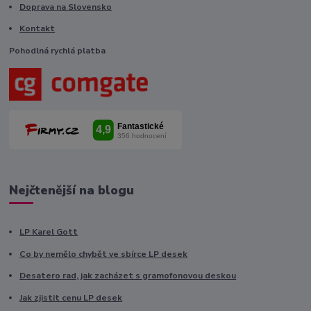
Doprava na Slovensko
Kontakt
Pohodlná rychlá platba
Nejčtenější na blogu
LP Karel Gott
Co by nemělo chybět ve sbírce LP desek
Desatero rad, jak zacházet s gramofonovou deskou
Jak zjistit cenu LP desek