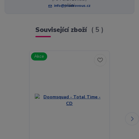
info@modrovous.cz
Související zboží
5
Akce