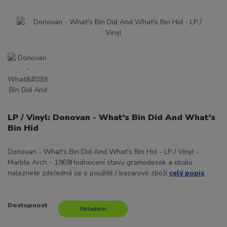
LP / Vinyl: Donovan - What's Bin Did And What's
Bin Hid
Donovan - What's Bin Did And What's Bin Hid - LP / Vinyl -
Marble Arch - 1969Hodnocení stavu gramodesek a obalu
naleznete zdeJedná se o použité / bazarové zboží
celý popis
Dostupnost
Skladem