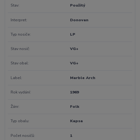
Stav
Použitý
Interpret
Donovan
Typ nosiče
LP
Stav nosič
VG+
Stav obal
VG+
Label
Marble Arch
Rok vydání
1969
Žánr
Folk
Typ obalu
Kapsa
Počet nosičů
1