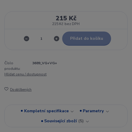
215 Kč
215 Kč
bez DPH
Přidat do košíku
Číslo
3689_VG+VG+
produktu:
Hlídat cenu / dostupnost
Do oblíbených
Kompletní specifikace
Parametry
Související zboží
5