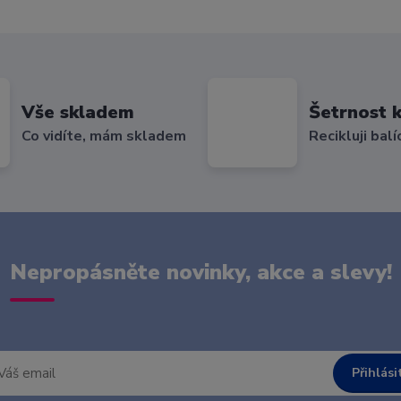
Vše skladem
Šetrnost k
Co vidíte, mám skladem
Recikluji balí
Nepropásněte novinky, akce a slevy!
Přihlási