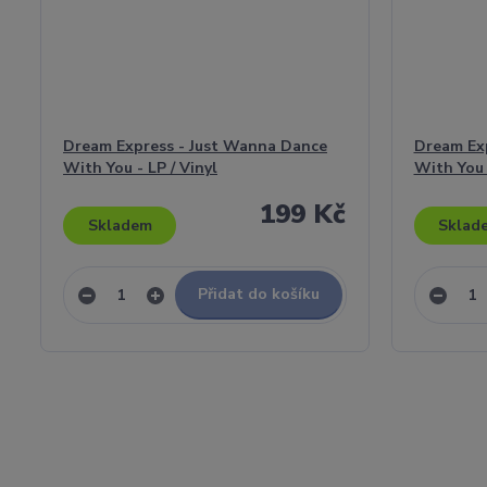
Dream Express - Just Wanna Dance
Dream Ex
With You - LP / Vinyl
With You 
199 Kč
Skladem
Sklad
Přidat do košíku