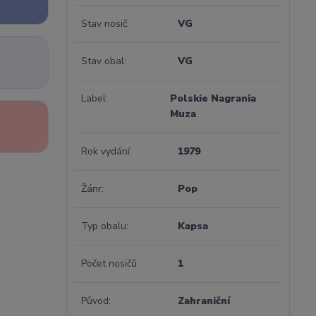
Stav nosič
VG
Stav obal
VG
Label
Polskie Nagrania
Muza
Rok vydání
1979
Žánr
Pop
Typ obalu
Kapsa
Počet nosičů
1
Původ
Zahraniční