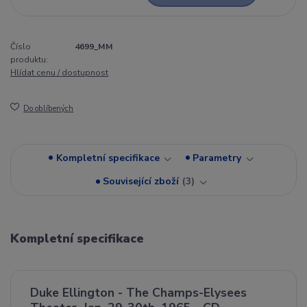
Číslo
4699_MM
produktu:
Hlídat cenu / dostupnost
Do oblíbených
Kompletní specifikace
Parametry
Související zboží
3
Kompletní specifikace
Duke Ellington - The Champs-Elysees