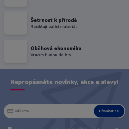
Šetrnost k přírodě
Recikluji balící materiál
Oběhová ekonomika
Vracím hudbu do hry
Nepropásněte novinky, akce a slevy!
Přihlásit se