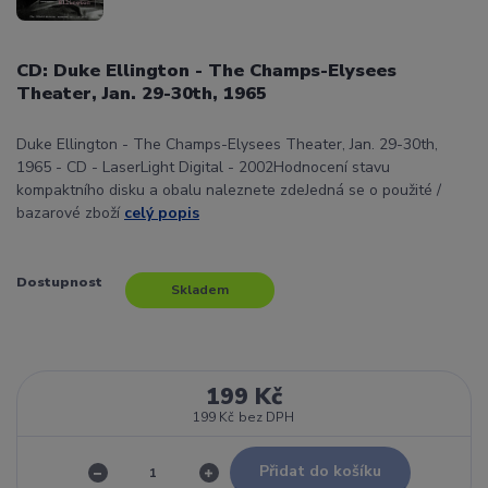
CD: Duke Ellington - The Champs-Elysees
Theater, Jan. 29-30th, 1965
Duke Ellington - The Champs-Elysees Theater, Jan. 29-30th,
1965 - CD - LaserLight Digital - 2002Hodnocení stavu
kompaktního disku a obalu naleznete zdeJedná se o použité /
bazarové zboží
celý popis
Dostupnost
Skladem
199 Kč
199 Kč
bez DPH
Přidat do košíku