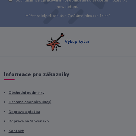
Souhlasím se
zpracováním osobních údajů
za účelem rozesílky
newsletteru.
Můžete se kdykoli odhlásit. Zasíláme jednou za 14 dní.
Výkup kytar
Informace pro zákazníky
Obchodní podmínky
Ochrana osobních údajů
Doprava a platba
Doprava na Slovensko
Kontakt