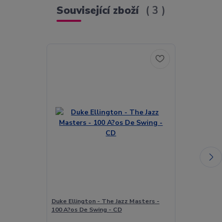
Související zboží
3
Duke Ellington - The Jazz Masters -
Duke Ellingto
100 A?os De Swing - CD
Ellington Up