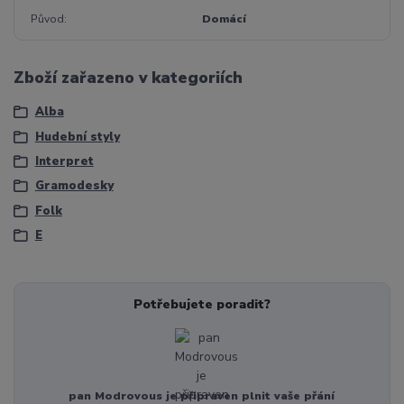
Původ
Domácí
Zboží zařazeno v kategoriích
Alba
Hudební styly
Interpret
Gramodesky
Folk
E
Potřebujete poradit?
pan Modrovous je připraven plnit vaše přání