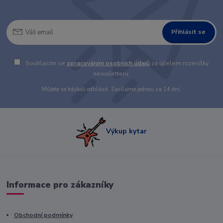
Přihlásit se
Souhlasím se
zpracováním osobních údajů
za účelem rozesílky
newsletteru.
Můžete se kdykoli odhlásit. Zasíláme jednou za 14 dní.
Výkup kytar
Informace pro zákazníky
Obchodní podmínky