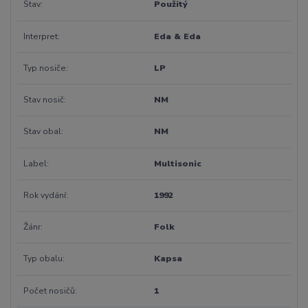
Stav
Použitý
Interpret
Eda & Eda
Typ nosiče
LP
Stav nosič
NM
Stav obal
NM
Label
Multisonic
Rok vydání
1992
Žánr
Folk
Typ obalu
Kapsa
Počet nosičů
1