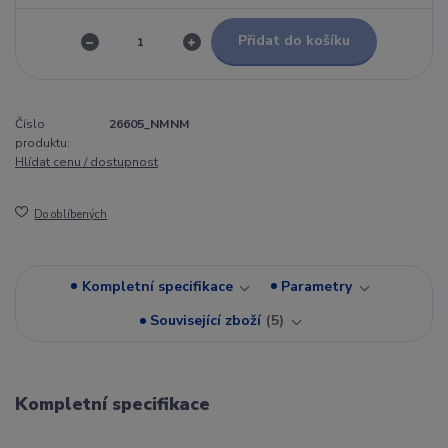
Přidat do košíku
Číslo
26605_NMNM
produktu:
Hlídat cenu / dostupnost
Do oblíbených
Kompletní specifikace
Parametry
Související zboží
5
Kompletní specifikace