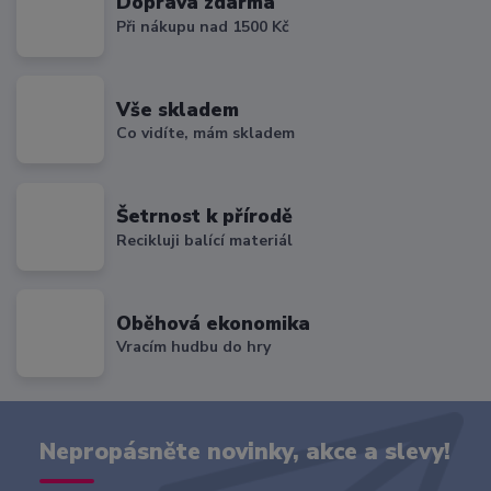
Doprava zdarma
Při nákupu nad 1500 Kč
Vše skladem
Co vidíte, mám skladem
Šetrnost k přírodě
Recikluji balící materiál
Oběhová ekonomika
Vracím hudbu do hry
Nepropásněte novinky, akce a slevy!