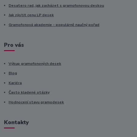
Desatero rad, jak zacházet s gramofonovou deskou
Jak zjistit cenu LP desek
Gramofonová akademie - populárně naučný pořad
Pro vás
Výkup gramofonových desek
Blog
Kariéra
Často kladené otázky
Hodnocení stavu gramodesek
Kontakty