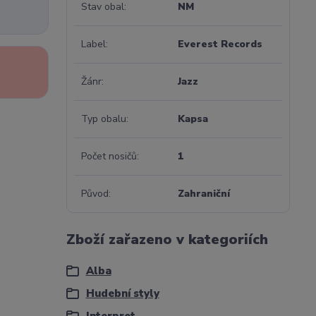
Stav obal
NM
Label
Everest Records
Žánr
Jazz
Typ obalu
Kapsa
Počet nosičů
1
Původ
Zahraniční
Zboží zařazeno v kategoriích
Alba
Hudební styly