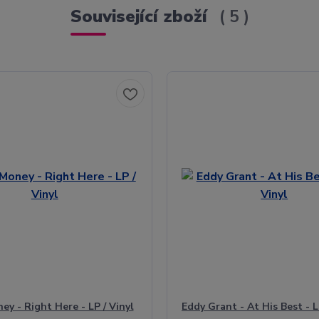
Související zboží
5
ey - Right Here - LP / Vinyl
Eddy Grant - At His Best - L