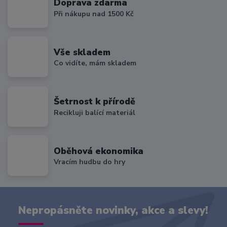
Doprava zdarma
Při nákupu nad 1500 Kč
Vše skladem
Co vidíte, mám skladem
Šetrnost k přírodě
Recikluji balící materiál
Oběhová ekonomika
Vracím hudbu do hry
Nepropásněte novinky, akce a slevy!