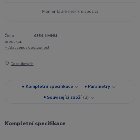
Momentálně není k dispozici
Číslo
9354_NMNM
produktu:
Hlídat cenu / dostupnost
Do oblíbených
Kompletní specifikace
Parametry
Související zboží
2
Kompletní specifikace