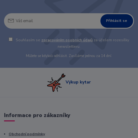
Přihlásit se
Souhlasím se
zpracováním osobních údajů
za účelem rozesílky
newsletteru.
Můžete se kdykoli odhlásit. Zasíláme jednou za 14 dní.
Výkup kytar
Informace pro zákazníky
Obchodní podmínky