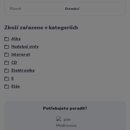
Původ
Domácí
Zboží zařazeno v kategoriích
Alba
Hudební styly
Interpret
CD
Elektronika
E
Elán
Potřebujete poradit?