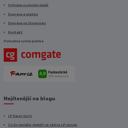
Ochrana osobních údajů
Doprava a platba
Doprava na Slovensko
Kontakt
Pohodlná rychlá platba
Nejčtenější na blogu
LP Karel Gott
Co by nemělo chybět ve sbírce LP desek