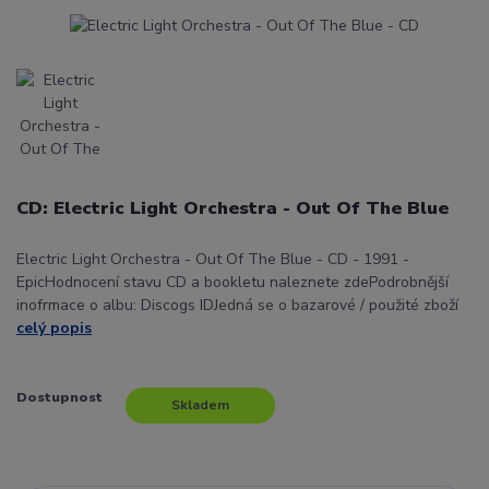
CD: Electric Light Orchestra - Out Of The Blue
Electric Light Orchestra - Out Of The Blue - CD - 1991 -
EpicHodnocení stavu CD a bookletu naleznete zdePodrobnější
inofrmace o albu: Discogs IDJedná se o bazarové / použité zboží
celý popis
Dostupnost
Skladem