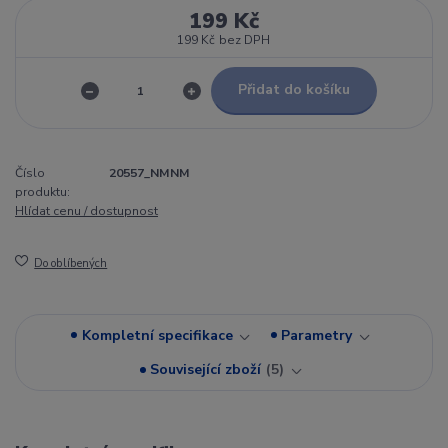
199 Kč
199 Kč
bez DPH
Přidat do košíku
Číslo
20557_NMNM
produktu:
Hlídat cenu / dostupnost
Do oblíbených
Kompletní specifikace
Parametry
Související zboží
5