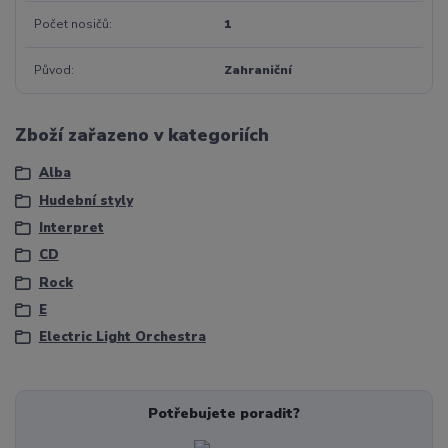
Počet nosičů
1
Původ
Zahraniční
Zboží zařazeno v kategoriích
Alba
Hudební styly
Interpret
CD
Rock
E
Electric Light Orchestra
Potřebujete poradit?