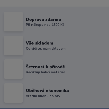
Doprava zdarma
Při nákupu nad 1500 Kč
Vše skladem
Co vidíte, mám skladem
Šetrnost k přírodě
Recikluji balící materiál
Oběhová ekonomika
Vracím hudbu do hry