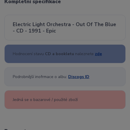
Kompletní specifikace
Electric Light Orchestra - Out Of The Blue
- CD - 1991 - Epic
Hodnocení stavu
CD a bookletu
naleznete
zde
Podrobnější inofrmace o albu:
Discogs ID
Jedná se o bazarové / použité zboží