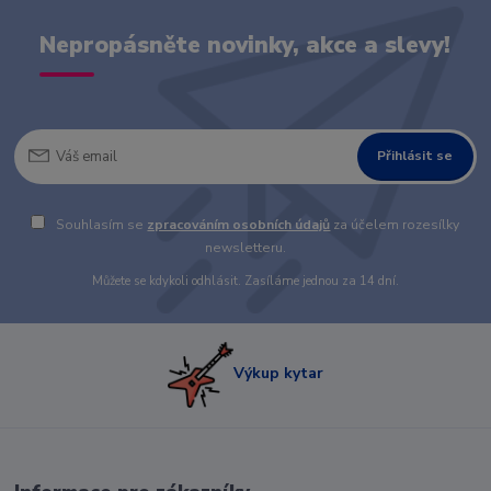
Nepropásněte novinky, akce a slevy!
Přihlásit se
Souhlasím se
zpracováním osobních údajů
za účelem rozesílky
newsletteru.
Můžete se kdykoli odhlásit. Zasíláme jednou za 14 dní.
Výkup kytar