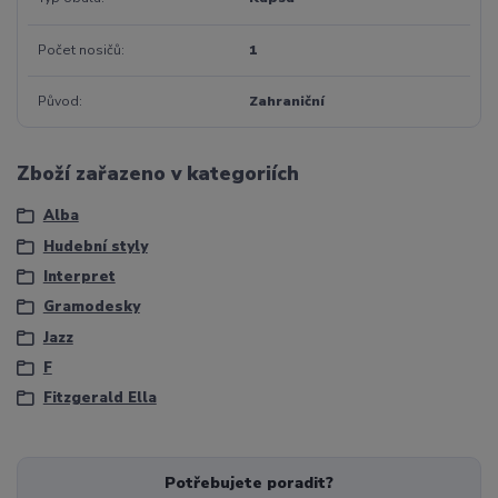
Počet nosičů
1
Původ
Zahraniční
Zboží zařazeno v kategoriích
Alba
Hudební styly
Interpret
Gramodesky
Jazz
F
Fitzgerald Ella
Potřebujete poradit?