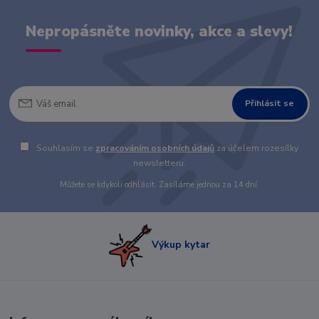
Nepropásněte novinky, akce a slevy!
Přihlásit se
Souhlasím se
zpracováním osobních údajů
za účelem rozesílky
newsletteru.
Můžete se kdykoli odhlásit. Zasíláme jednou za 14 dní.
Výkup kytar