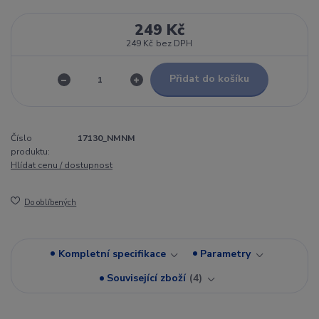
249 Kč
249 Kč
bez DPH
Přidat do košíku
Číslo
17130_NMNM
produktu:
Hlídat cenu / dostupnost
Do oblíbených
Kompletní specifikace
Parametry
Související zboží
4