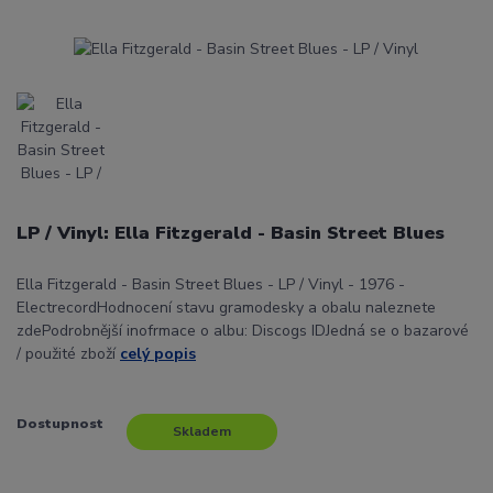
LP / Vinyl: Ella Fitzgerald - Basin Street Blues
Ella Fitzgerald - Basin Street Blues - LP / Vinyl - 1976 -
ElectrecordHodnocení stavu gramodesky a obalu naleznete
zdePodrobnější inofrmace o albu: Discogs IDJedná se o bazarové
/ použité zboží
celý popis
Dostupnost
Skladem