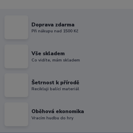
Doprava zdarma
Při nákupu nad 1500 Kč
Vše skladem
Co vidíte, mám skladem
Šetrnost k přírodě
Recikluji balící materiál
Oběhová ekonomika
Vracím hudbu do hry