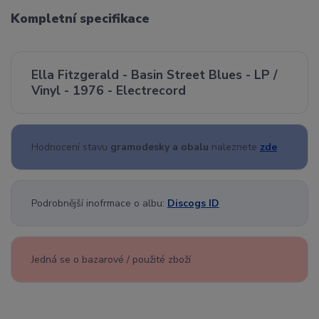
Kompletní specifikace
Ella Fitzgerald - Basin Street Blues - LP /
Vinyl - 1976 - Electrecord
Hodnocení stavu
gramodesky a obalu
naleznete
zde
Podrobnější inofrmace o albu:
Discogs ID
Jedná se o bazarové / použité zboží