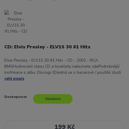
CD: Elvis Presley - ELV1S 30 #1 Hits
Elvis Presley - ELV1S 30 #1 Hits - CD - 2002 - RCA,
BMGHodnocení stavu CD a bookletu naleznete zdePodrobnější
inofrmace o albu: Discogs IDJedná se o bazarové / použité zboží
celý popis
Dostupnost
Skladem
199 Kč