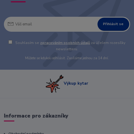
Přihlásit se
Souhlasím se
zpracováním osobních údajů
za účelem rozesílky
newsletteru.
Můžete se kdykoli odhlásit. Zasíláme jednou za 14 dní.
Výkup kytar
Informace pro zákazníky
Obchodní podmínky