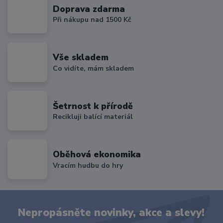
Doprava zdarma
Při nákupu nad 1500 Kč
Vše skladem
Co vidíte, mám skladem
Šetrnost k přírodě
Recikluji balící materiál
Oběhová ekonomika
Vracím hudbu do hry
Nepropásněte novinky, akce a slevy!