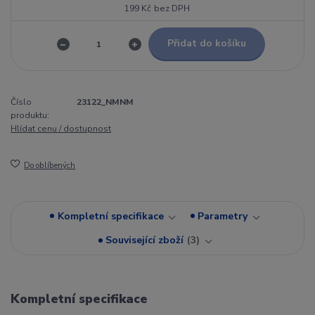
199 Kč
bez DPH
Přidat do košíku
Číslo
23122_NMNM
produktu:
Hlídat cenu / dostupnost
Do oblíbených
Kompletní specifikace
Parametry
Související zboží
3
Kompletní specifikace