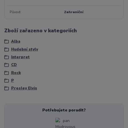
Původ
Zahraniční
Zboží zařazeno v kategoriích
Alba
Hudební styly
Interpret
CD
Rock
P
Presley Elvis
Potřebujete poradit?