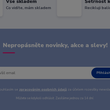
Vše skladem
Šetrnost k
Co vidíte, mám skladem
Recikluji balí
Nepropásněte novinky, akce a slevy!
Přihlási
uhlasím se
zpracováním osobních údajů
za účelem rozesílky newsle
Můžete se kdykoli odhlásit. Zasíláme jednou za 14 dní.