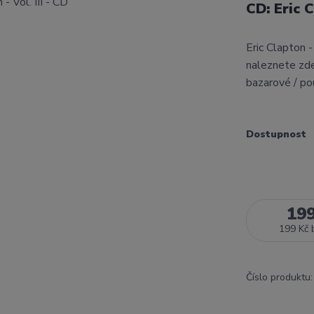
CD: Eric C
Eric Clapton 
naleznete zde
bazarové / po
Dostupnost
19
199 Kč
Číslo produktu: