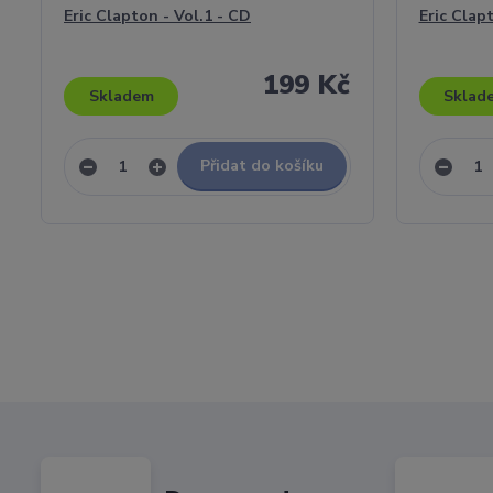
Eric Clapton - Vol.1 - CD
Eric Clap
199 Kč
Skladem
Sklad
Přidat do košíku