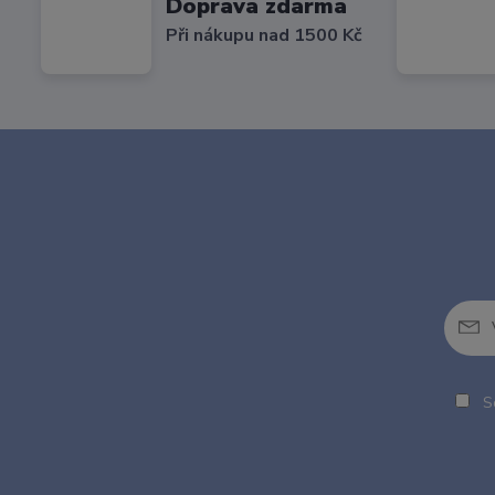
Doprava zdarma
Při nákupu nad 1500 Kč
So