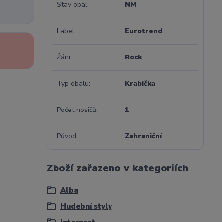
Stav obal
NM
Label
Eurotrend
Žánr
Rock
Typ obalu
Krabička
Počet nosičů
1
Původ
Zahraniční
Zboží zařazeno v kategoriích
Alba
Hudební styly