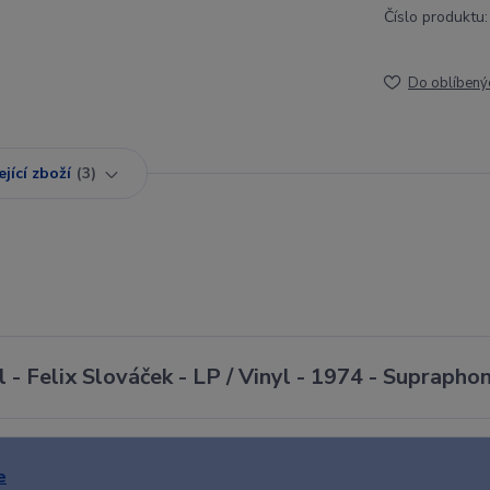
Číslo produktu:
Do oblíbený
jící zboží
3
 - Felix Slováček - LP / Vinyl - 1974 - Suprapho
e