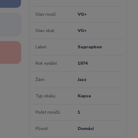
Stav nosič
VG+
Stav obal
VG+
Label
Supraphon
Rok vydání
1974
Žánr
Jazz
Typ obalu
Kapsa
Počet nosičů
1
Původ
Domácí