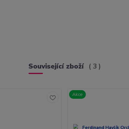
Související zboží
3
Akce