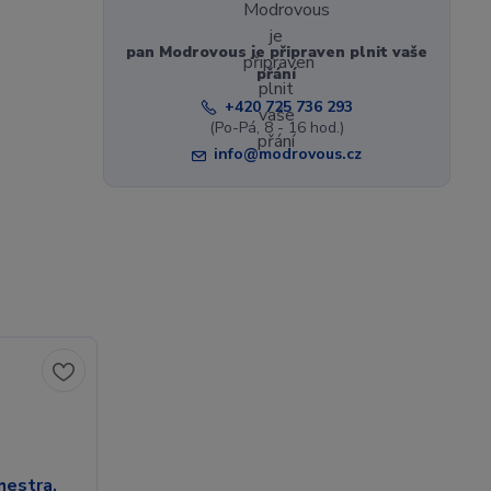
pan Modrovous je připraven plnit vaše
přání
+420 725 736 293
(Po-Pá, 8 - 16 hod.)
info@modrovous.cz