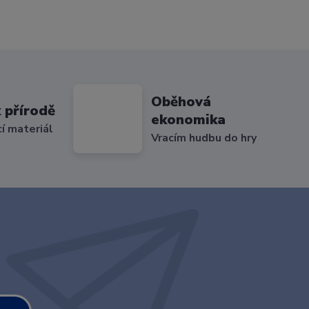
Oběhová
 přírodě
ekonomika
cí materiál
Vracím hudbu do hry