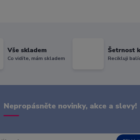
Vše skladem
Šetrnost k
Co vidíte, mám skladem
Recikluji balí
Nepropásněte novinky, akce a slevy!