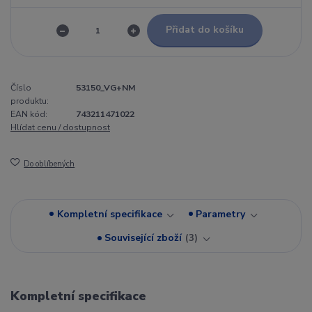
Přidat do košíku
Číslo
53150_VG+NM
produktu:
EAN kód:
743211471022
Hlídat cenu / dostupnost
Do oblíbených
Kompletní specifikace
Parametry
Související zboží
3
Kompletní specifikace