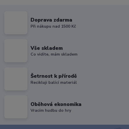
Doprava zdarma
Při nákupu nad 1500 Kč
Vše skladem
Co vidíte, mám skladem
Šetrnost k přírodě
Recikluji balící materiál
Oběhová ekonomika
Vracím hudbu do hry