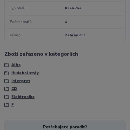
Typ obalu
Krabička
Počet nosičů
1
Původ
Zahraniční
Zboží zařazeno v kategoriích
Alba
Hudební styly
Interpret
CD
Elektronika
F
Potřebujete poradit?