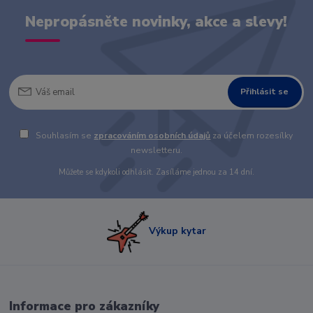
Nepropásněte novinky, akce a slevy!
Přihlásit se
Souhlasím se
zpracováním osobních údajů
za účelem rozesílky
newsletteru.
Můžete se kdykoli odhlásit. Zasíláme jednou za 14 dní.
Výkup kytar
Informace pro zákazníky