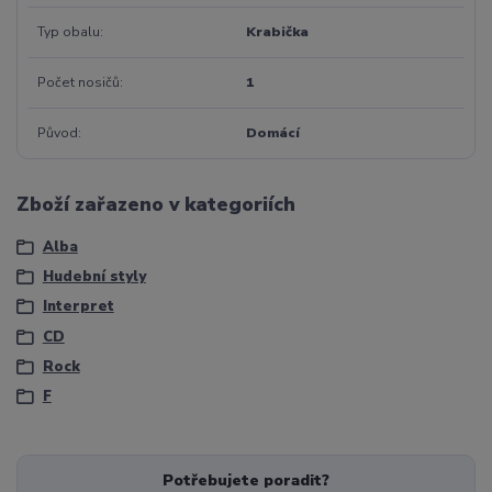
Typ obalu
Krabička
Počet nosičů
1
Původ
Domácí
Zboží zařazeno v kategoriích
Alba
Hudební styly
Interpret
CD
Rock
F
Potřebujete poradit?