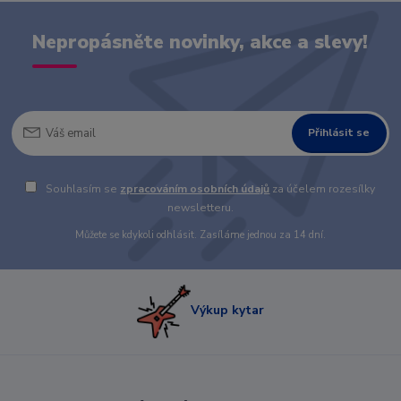
Nepropásněte novinky, akce a slevy!
Přihlásit se
Souhlasím se
zpracováním osobních údajů
za účelem rozesílky
newsletteru.
Můžete se kdykoli odhlásit. Zasíláme jednou za 14 dní.
Výkup kytar