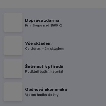
Doprava zdarma
Při nákupu nad 1500 Kč
Vše skladem
Co vidíte, mám skladem
Šetrnost k přírodě
Recikluji balící materiál
Oběhová ekonomika
Vracím hudbu do hry