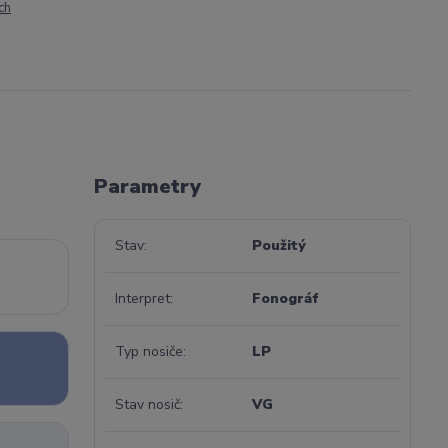
ch
Parametry
Stav
Použitý
Interpret
Fonográf
Typ nosiče
LP
Stav nosič
VG