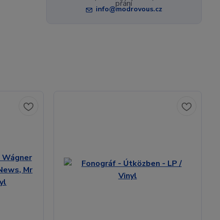
info@modrovous.cz