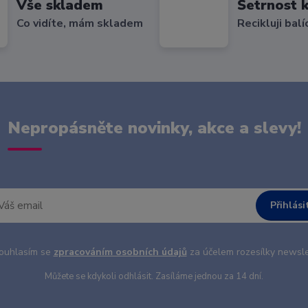
Vše skladem
Šetrnost k
Co vidíte, mám skladem
Recikluji balí
Nepropásněte novinky, akce a slevy!
Přihlási
uhlasím se
zpracováním osobních údajů
za účelem rozesílky newsle
Můžete se kdykoli odhlásit. Zasíláme jednou za 14 dní.