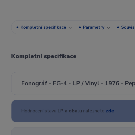
Kompletní specifikace
Parametry
Souvise
Kompletní specifikace
Fonográf - FG-4 - LP / Vinyl - 1976 - Pep
Hodnocení stavu
LP a obalu
naleznete
zde