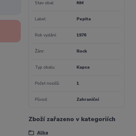
Stav obal
NM
Label
Pepita
Rok vydání
1976
Žánr
Rock
Typ obalu
Kapsa
Počet nosičů
1
Původ
Zahraniční
Zboží zařazeno v kategoriích
Alba