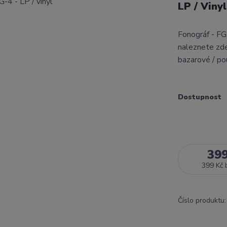
LP / Viny
Fonográf - FG
naleznete zde
bazarové / po
Dostupnost
39
399 Kč
Číslo produktu: