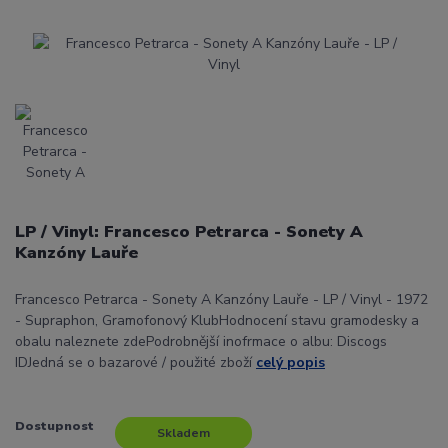
LP / Vinyl: Francesco Petrarca - Sonety A
Kanzóny Lauře
Francesco Petrarca - Sonety A Kanzóny Lauře - LP / Vinyl - 1972
- Supraphon, Gramofonový KlubHodnocení stavu gramodesky a
obalu naleznete zdePodrobnější inofrmace o albu: Discogs
IDJedná se o bazarové / použité zboží
celý popis
Dostupnost
Skladem