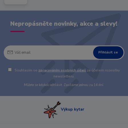
Nepropásněte novinky, akce a slevy!
Přihlásit se
Souhlasím se
zpracováním osobních údajů
za účelem rozesílky
newsletteru.
Můžete se kdykoli odhlásit. Zasíláme jednou za 14 dní.
Výkup kytar