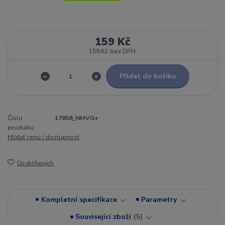
159 Kč
159 Kč
bez DPH
Přidat do košíku
Číslo
17858_NMVG+
produktu:
Hlídat cenu / dostupnost
Do oblíbených
Kompletní specifikace
Parametry
Související zboží
5