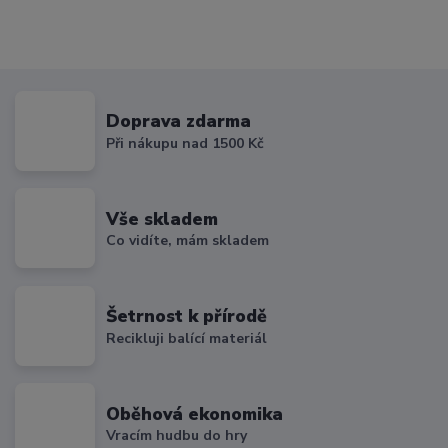
Doprava zdarma
Při nákupu nad 1500 Kč
Vše skladem
Co vidíte, mám skladem
Šetrnost k přírodě
Recikluji balící materiál
Oběhová ekonomika
Vracím hudbu do hry