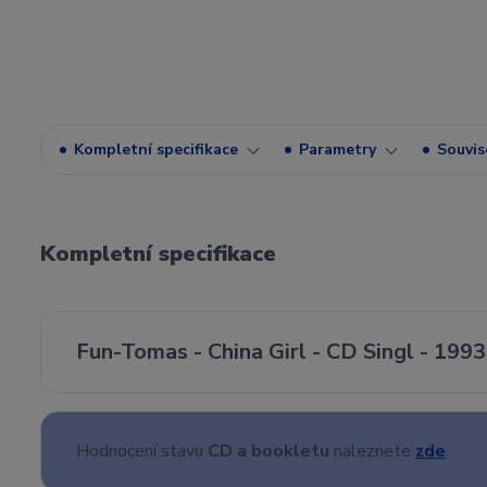
Kompletní specifikace
Parametry
Souvise
Kompletní specifikace
Fun-Tomas - China Girl - CD Singl - 1993
Hodnocení stavu
CD a bookletu
naleznete
zde