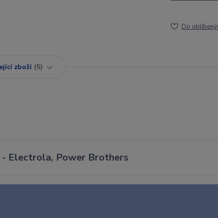
Do oblíbený
jící zboží
5
 - Electrola, Power Brothers