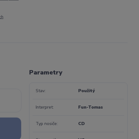
ch
Parametry
Stav
Použitý
Interpret
Fun-Tomas
Typ nosiče
CD