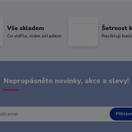
Vše skladem
Šetrnost k
Co vidíte, mám skladem
Recikluji balí
Nepropásněte novinky, akce a slevy!
Přihlási