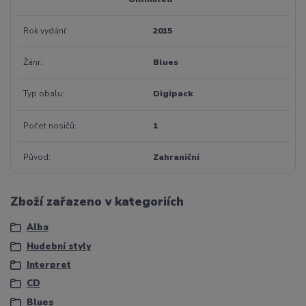
Rok vydání
2015
Žánr
Blues
Typ obalu
Digipack
Počet nosičů
1
Původ
Zahraniční
Zboží zařazeno v kategoriích
Alba
Hudební styly
Interpret
CD
Blues