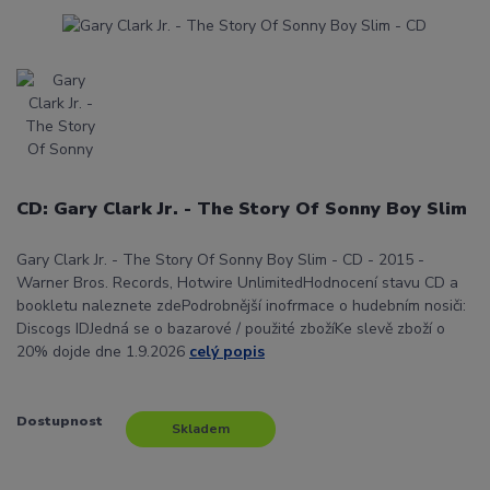
CD: Gary Clark Jr. - The Story Of Sonny Boy Slim
Gary Clark Jr. - The Story Of Sonny Boy Slim - CD - 2015 -
Warner Bros. Records, Hotwire UnlimitedHodnocení stavu CD a
bookletu naleznete zdePodrobnější inofrmace o hudebním nosiči:
Discogs IDJedná se o bazarové / použité zbožíKe slevě zboží o
20% dojde dne 1.9.2026
celý popis
Dostupnost
Skladem