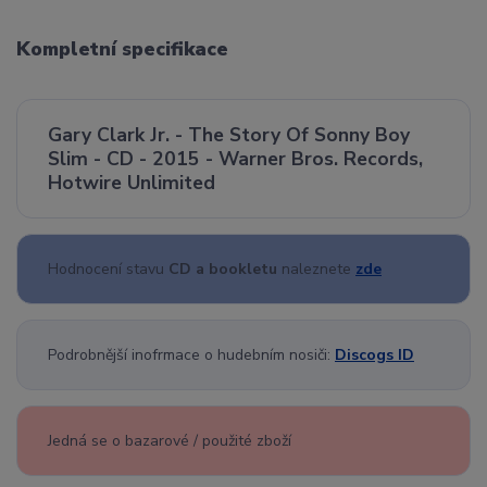
Kompletní specifikace
Gary Clark Jr. - The Story Of Sonny Boy
Slim - CD - 2015 - Warner Bros. Records,
Hotwire Unlimited
Hodnocení stavu
CD a bookletu
naleznete
zde
Podrobnější inofrmace o hudebním nosiči:
Discogs ID
Jedná se o bazarové / použité zboží