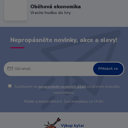
Oběhová ekonomika
Vracím hudbu do hry
Nepropásněte novinky, akce a slevy!
Přihlásit se
Souhlasím se
zpracováním osobních údajů
za účelem rozesílky
newsletteru.
Můžete se kdykoli odhlásit. Zasíláme jednou za 14 dní.
Výkup kytar