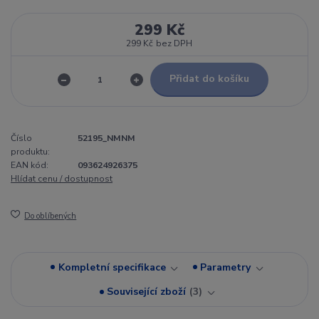
299 Kč
299 Kč
bez DPH
Přidat do košíku
Číslo
52195_NMNM
produktu:
EAN kód:
093624926375
Hlídat cenu / dostupnost
Do oblíbených
Kompletní specifikace
Parametry
Související zboží
3