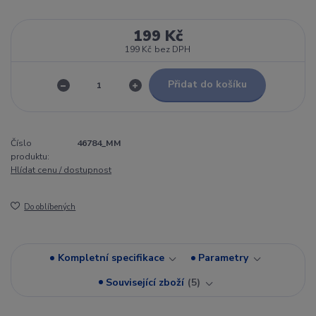
199 Kč
199 Kč
bez DPH
Přidat do košíku
Číslo
46784_MM
produktu:
Hlídat cenu / dostupnost
Do oblíbených
Kompletní specifikace
Parametry
Související zboží
5