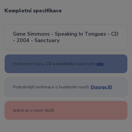
Kompletní specifikace
Gene Simmons - Speaking In Tongues - CD
- 2004 - Sanctuary
Hodnocení stavu
CD a bookletu
naleznete
zde
Podrobnější inofrmace o hudebním nosiči:
Discogs ID
Jedná se o nové zboží