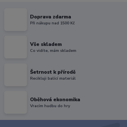
Doprava zdarma
Při nákupu nad 1500 Kč
Vše skladem
Co vidíte, mám skladem
Šetrnost k přírodě
Recikluji balící materiál
Oběhová ekonomika
Vracím hudbu do hry