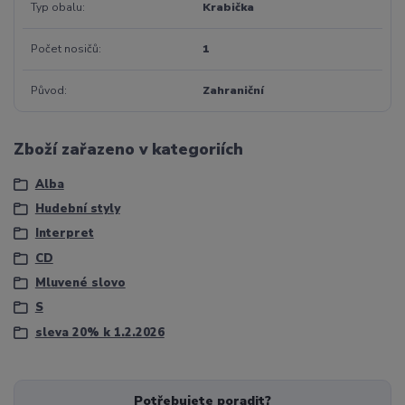
Typ obalu
Krabička
Počet nosičů
1
Původ
Zahraniční
Zboží zařazeno v kategoriích
Alba
Hudební styly
Interpret
CD
Mluvené slovo
S
sleva 20% k 1.2.2026
Potřebujete poradit?