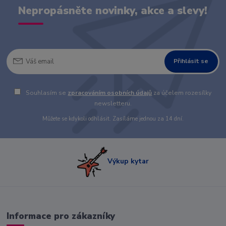
Nepropásněte novinky, akce a slevy!
Přihlásit se
Souhlasím se
zpracováním osobních údajů
za účelem rozesílky
newsletteru.
Můžete se kdykoli odhlásit. Zasíláme jednou za 14 dní.
Výkup kytar
Informace pro zákazníky