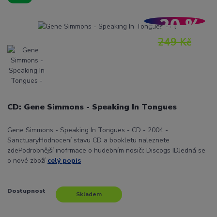
- 20 %
249 Kč
CD: Gene Simmons - Speaking In Tongues
Gene Simmons - Speaking In Tongues - CD - 2004 -
SanctuaryHodnocení stavu CD a bookletu naleznete
zdePodrobnější inofrmace o hudebním nosiči: Discogs IDJedná se
o nové zboží
celý popis
Dostupnost
Skladem