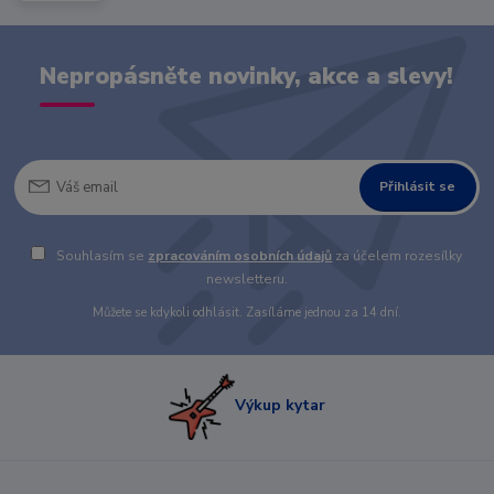
Nepropásněte novinky, akce a slevy!
Přihlásit se
Souhlasím se
zpracováním osobních údajů
za účelem rozesílky
newsletteru.
Můžete se kdykoli odhlásit. Zasíláme jednou za 14 dní.
Výkup kytar