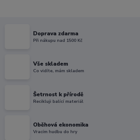
Doprava zdarma
Při nákupu nad 1500 Kč
Vše skladem
Co vidíte, mám skladem
Šetrnost k přírodě
Recikluji balící materiál
Oběhová ekonomika
Vracím hudbu do hry