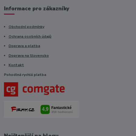
Informace pro zákazníky
Obchodní podmínky
Ochrana osobních údajů
Doprava a platba
Doprava na Slovensko
Kontakt
Pohodlná rychlá platba
Nejčtenější na blogu