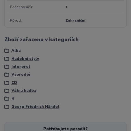
Počet nosičů
1
Původ
Zahraniční
Zboží zařazeno v kategoriích
Alba
Hudební styly
Interpret
Výprodej
CD
Vážná hudba
H
Georg Friedrich Händel
Potřebujete poradit?