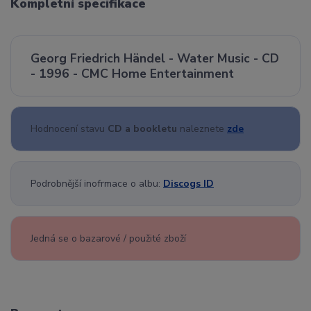
Kompletní specifikace
Georg Friedrich Händel - Water Music - CD
- 1996 - CMC Home Entertainment
Hodnocení stavu
CD a bookletu
naleznete
zde
Podrobnější inofrmace o albu:
Discogs ID
Jedná se o bazarové / použité zboží