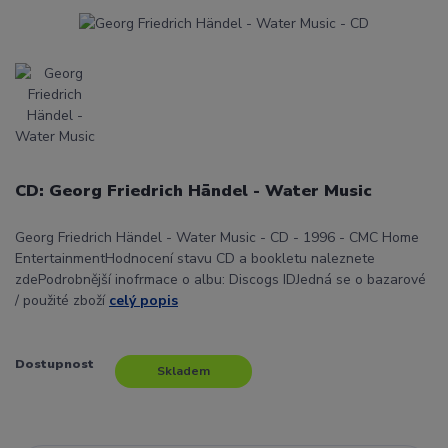
CD: Georg Friedrich Händel - Water Music
Georg Friedrich Händel - Water Music - CD - 1996 - CMC Home
EntertainmentHodnocení stavu CD a bookletu naleznete
zdePodrobnější inofrmace o albu: Discogs IDJedná se o bazarové
/ použité zboží
celý popis
Dostupnost
Skladem