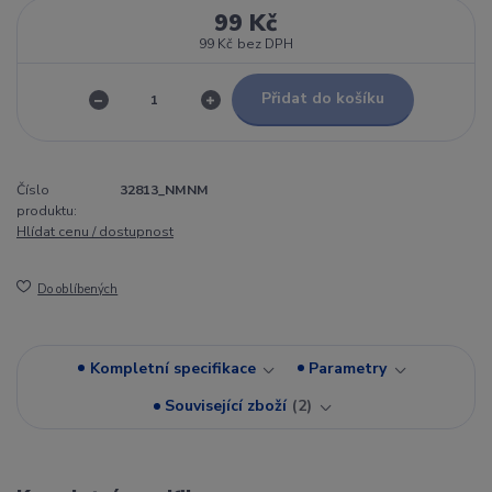
99 Kč
99 Kč
bez DPH
Přidat do košíku
Číslo
32813_NMNM
produktu:
Hlídat cenu / dostupnost
Do oblíbených
Kompletní specifikace
Parametry
Související zboží
2