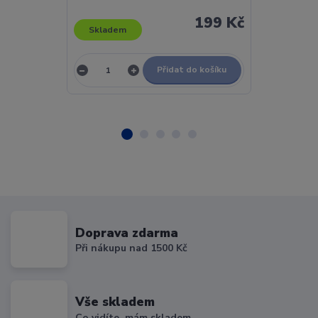
199 Kč
Skladem
Skladem
Přidat do košíku
Doprava zdarma
Při nákupu nad 1500 Kč
Vše skladem
Co vidíte, mám skladem