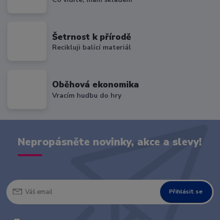
Šetrnost k přírodě
Recikluji balící materiál
Oběhová ekonomika
Vracím hudbu do hry
Nepropásněte novinky, akce a slevy!
Přihlásit se