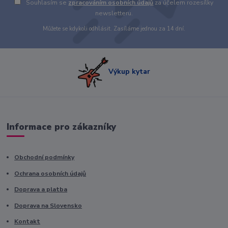
Souhlasím se
zpracováním osobních údajů
za účelem rozesílky
newsletteru.
Můžete se kdykoli odhlásit. Zasíláme jednou za 14 dní.
Výkup kytar
Informace pro zákazníky
Obchodní podmínky
Ochrana osobních údajů
Doprava a platba
Doprava na Slovensko
Kontakt