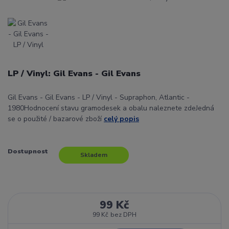
LP / Vinyl: Gil Evans - Gil Evans
Gil Evans - Gil Evans - LP / Vinyl - Supraphon, Atlantic -
1980Hodnocení stavu gramodesek a obalu naleznete zdeJedná
se o použité / bazarové zboží
celý popis
Dostupnost
Skladem
99 Kč
99 Kč
bez DPH