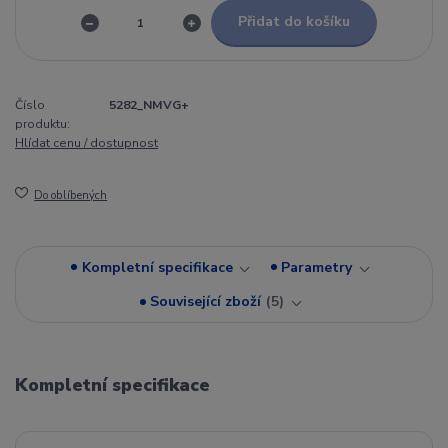
Přidat do košíku
Číslo
5282_NMVG+
produktu:
Hlídat cenu / dostupnost
Do oblíbených
Kompletní specifikace
Parametry
Související zboží
5
Kompletní specifikace