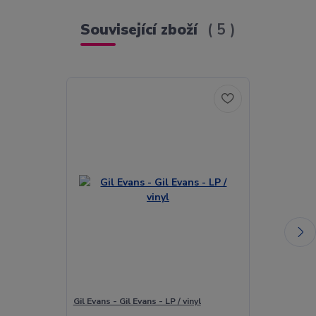
Související zboží
5
Gil Evans - Gil Evans - LP / vinyl
Gil Evans - Gil