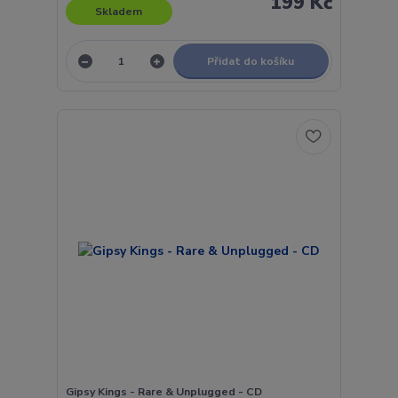
199 Kč
Skladem
Přidat do košíku
Gipsy Kings - Rare & Unplugged - CD