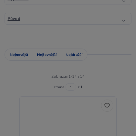
Původ
Nejnovější
Nejlevnější
Nejdražší
Zobrazuji 1-14 z 14
strana
z 1