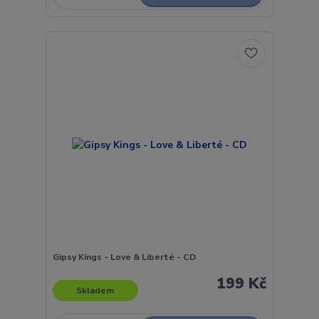
Gipsy Kings - Love & Liberté - CD
199 Kč
Skladem