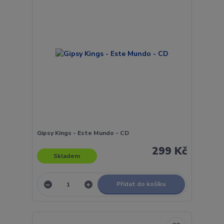
Gipsy Kings - Este Mundo - CD
299 Kč
Skladem
Přidat do košíku