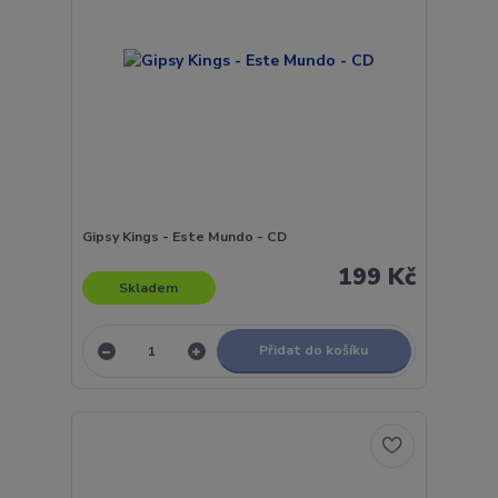
Gipsy Kings - Este Mundo - CD
199 Kč
Skladem
Přidat do košíku