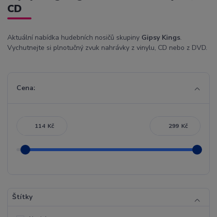
CD
Aktuální nabídka hudebních nosičů skupiny
Gipsy Kings
.
Vychutnejte si plnotučný zvuk nahrávky z vinylu, CD nebo z DVD.
Cena:
Kč
Kč
Štítky