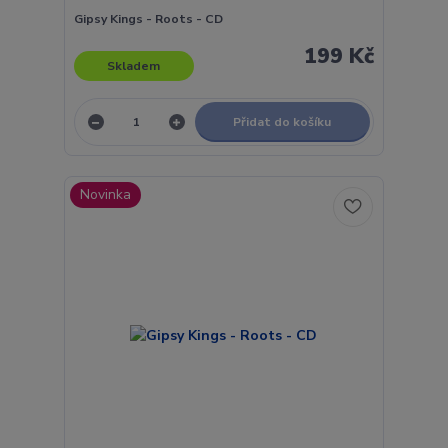
Gipsy Kings - Roots - CD
199 Kč
Skladem
Přidat do košíku
Novinka