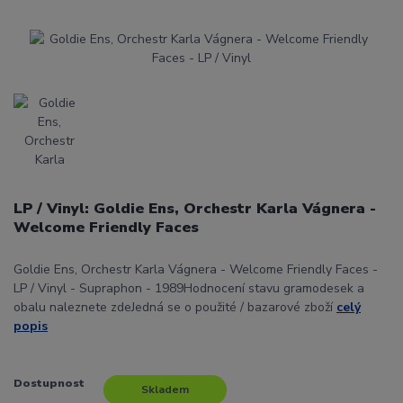
LP / Vinyl: Goldie Ens, Orchestr Karla Vágnera -
Welcome Friendly Faces
Goldie Ens, Orchestr Karla Vágnera - Welcome Friendly Faces -
LP / Vinyl - Supraphon - 1989Hodnocení stavu gramodesek a
obalu naleznete zdeJedná se o použité / bazarové zboží
celý
popis
Dostupnost
Skladem