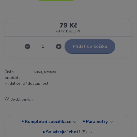
79 Kč
79 Kč
bez DPH
Přidat do košíku
Číslo
5053_NMNM
produktu:
Hlídat cenu / dostupnost
Do oblíbených
Kompletní specifikace
Parametry
Související zboží
5