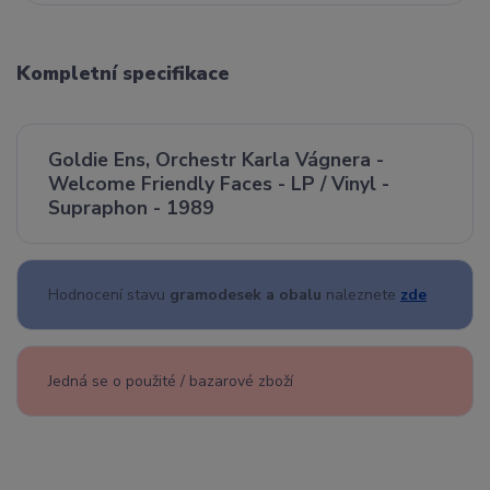
Kompletní specifikace
Goldie Ens, Orchestr Karla Vágnera -
Welcome Friendly Faces - LP / Vinyl -
Supraphon - 1989
Hodnocení stavu
gramodesek a obalu
naleznete
zde
Jedná se o použité / bazarové zboží