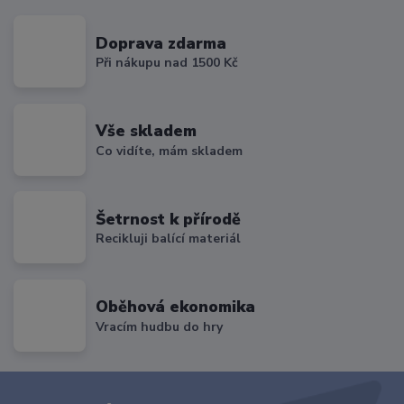
Doprava zdarma
Při nákupu nad 1500 Kč
Vše skladem
Co vidíte, mám skladem
Šetrnost k přírodě
Recikluji balící materiál
Oběhová ekonomika
Vracím hudbu do hry