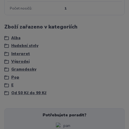
Počet nosičů
1
Zboží zařazeno v kategoriích
Alba
Hudební styly
Interpret
Výprodej
Gramodesky
Pop
E
Od 50 Kč do 99 Kč
Potřebujete poradit?