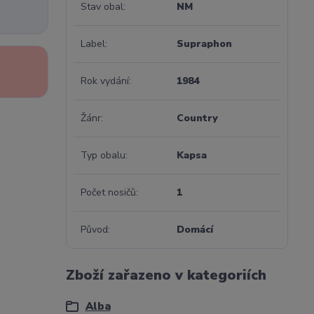
Stav obal
NM
Label
Supraphon
Rok vydání
1984
Žánr
Country
Typ obalu
Kapsa
Počet nosičů
1
Původ
Domácí
Zboží zařazeno v kategoriích
Alba