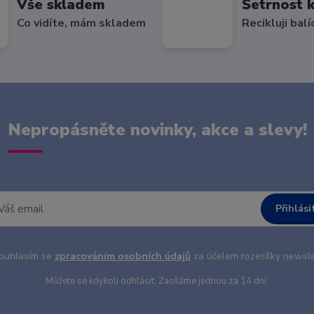
Vše skladem
Šetrnost k
Co vidíte, mám skladem
Recikluji balí
Nepropásněte novinky, akce a slevy!
Přihlási
uhlasím se
zpracováním osobních údajů
za účelem rozesílky newsle
Můžete se kdykoli odhlásit. Zasíláme jednou za 14 dní.