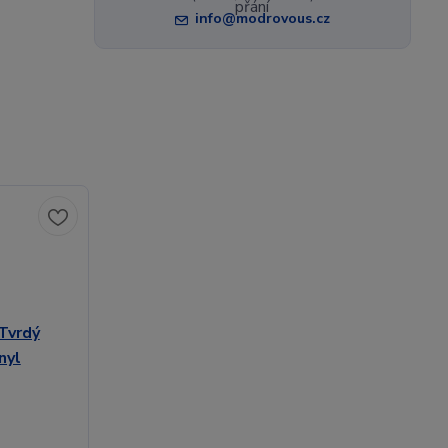
info@modrovous.cz