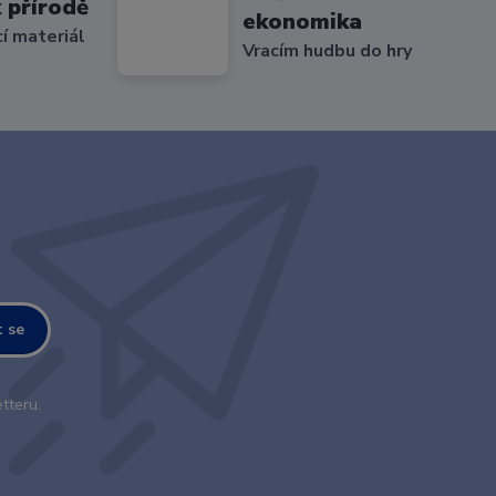
 přírodě
ekonomika
cí materiál
Vracím hudbu do hry
t se
tteru.