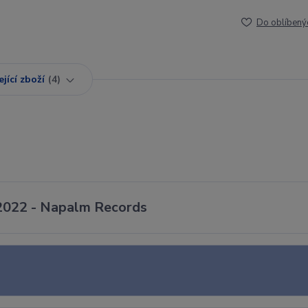
Do oblíbený
jící zboží
4
2022 - Napalm Records