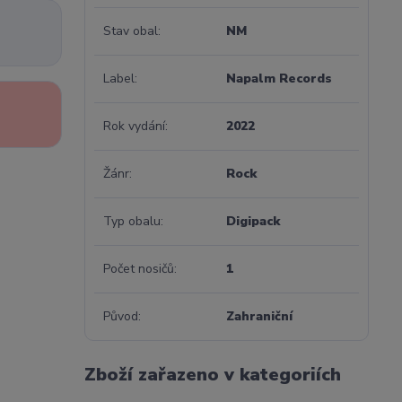
Stav obal
NM
Label
Napalm Records
Rok vydání
2022
Žánr
Rock
Typ obalu
Digipack
Počet nosičů
1
Původ
Zahraniční
Zboží zařazeno v kategoriích