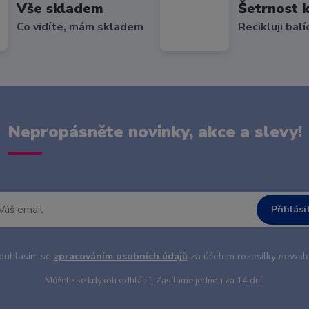
Vše skladem
Šetrnost k
Co vidíte, mám skladem
Recikluji balí
Nepropásněte novinky, akce a slevy!
Přihlási
uhlasím se
zpracováním osobních údajů
za účelem rozesílky newsle
Můžete se kdykoli odhlásit. Zasíláme jednou za 14 dní.