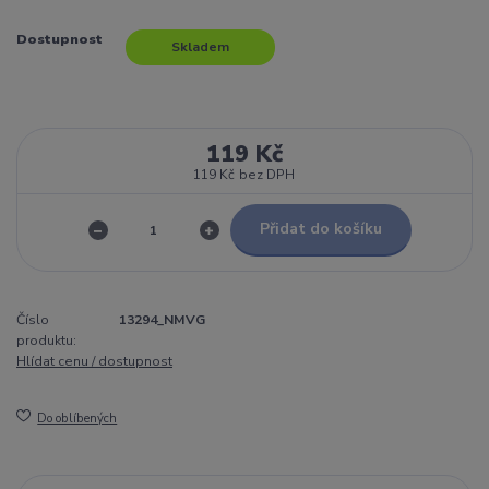
Dostupnost
Skladem
119 Kč
119 Kč
bez DPH
Přidat do košíku
Číslo
13294_NMVG
produktu:
Hlídat cenu / dostupnost
Do oblíbených