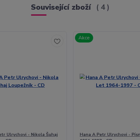
Související zboží
4
Akce
tr Ulrychovi - Nikola Šuhaj
Hana A Petr Ulrychovi - Pís