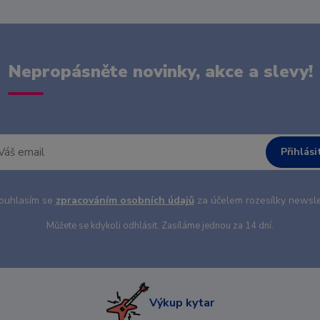
Nepropásněte novinky, akce a slevy!
Přihlási
uhlasím se
zpracováním osobních údajů
za účelem rozesílky newsle
Můžete se kdykoli odhlásit. Zasíláme jednou za 14 dní.
Výkup kytar