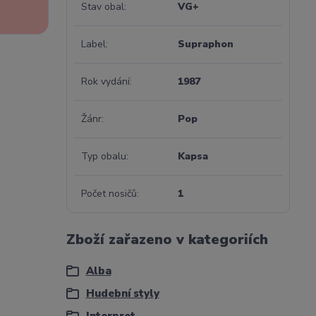
Stav obal
VG+
Label
Supraphon
Rok vydání
1987
Žánr
Pop
Typ obalu
Kapsa
Počet nosičů
1
Zboží zařazeno v kategoriích
Alba
Hudební styly