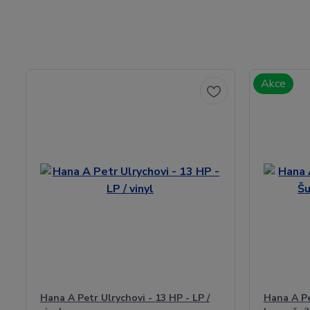
Akce
Hana A Petr Ulrychovi - 13 HP - LP /
Hana A Pe