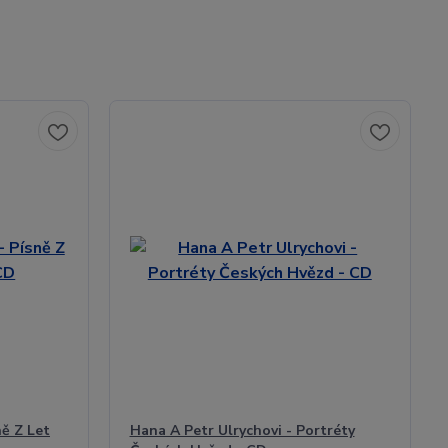
ně Z Let
Hana A Petr Ulrychovi - Portréty