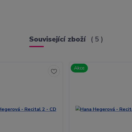
Související zboží
5
Akce