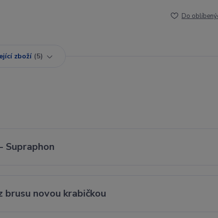
Do oblíbený
jící zboží
5
 - Supraphon
 brusu novou krabičkou