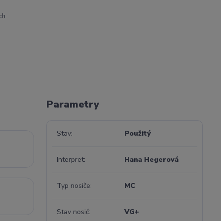
ch
Parametry
Stav
Použitý
Interpret
Hana Hegerová
Typ nosiče
MC
Stav nosič
VG+