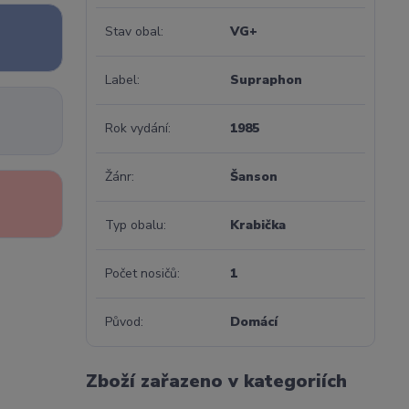
Stav obal
VG+
Label
Supraphon
Rok vydání
1985
Žánr
Šanson
Typ obalu
Krabička
Počet nosičů
1
Původ
Domácí
Zboží zařazeno v kategoriích