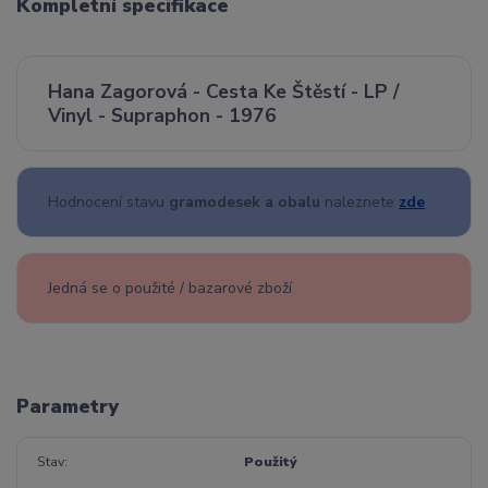
Kompletní specifikace
Hana Zagorová - Cesta Ke Štěstí - LP /
Vinyl - Supraphon - 1976
Hodnocení stavu
gramodesek a obalu
naleznete
zde
Jedná se o použité / bazarové zboží
Parametry
Stav
Použitý