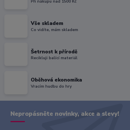
Při nákupu nad 1500 Kč
Vše skladem
Co vidíte, mám skladem
Šetrnost k přírodě
Recikluji balící materiál
Oběhová ekonomika
Vracím hudbu do hry
Nepropásněte novinky, akce a slevy!