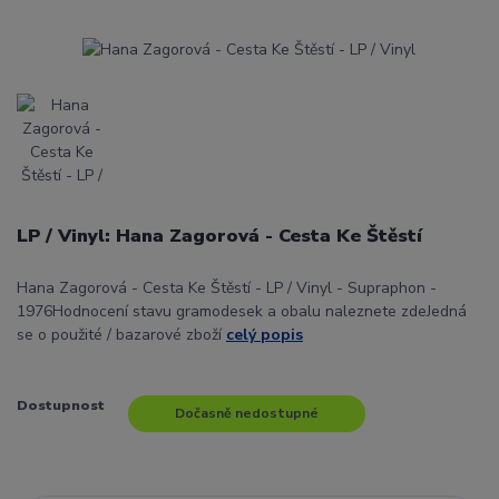
LP / Vinyl: Hana Zagorová - Cesta Ke Štěstí
Hana Zagorová - Cesta Ke Štěstí - LP / Vinyl - Supraphon -
1976Hodnocení stavu gramodesek a obalu naleznete zdeJedná
se o použité / bazarové zboží
celý popis
Dostupnost
Dočasně nedostupné