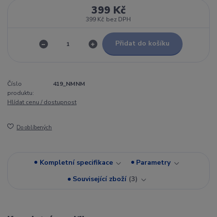
399 Kč
399 Kč
bez DPH
Přidat do košíku
Číslo
419_NMNM
produktu:
Hlídat cenu / dostupnost
Do oblíbených
Kompletní specifikace
Parametry
Související zboží
3