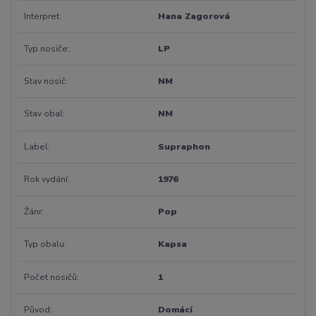
Interpret
Hana Zagorová
Typ nosiče
LP
Stav nosič
NM
Stav obal
NM
Label
Supraphon
Rok vydání
1976
Žánr
Pop
Typ obalu
Kapsa
Počet nosičů
1
Původ
Domácí