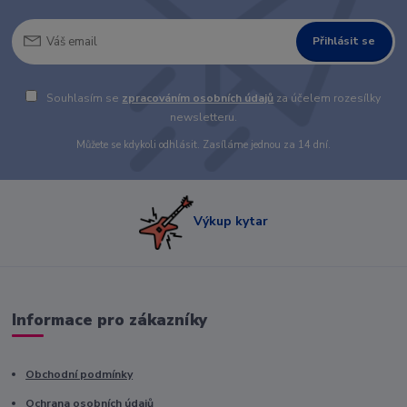
Přihlásit se
Souhlasím se
zpracováním osobních údajů
za účelem rozesílky
newsletteru.
Můžete se kdykoli odhlásit. Zasíláme jednou za 14 dní.
Výkup kytar
Informace pro zákazníky
Obchodní podmínky
Ochrana osobních údajů