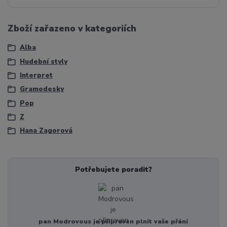
Zboží zařazeno v kategoriích
Alba
Hudební styly
Interpret
Gramodesky
Pop
Z
Hana Zagorová
Potřebujete poradit?
pan Modrovous je připraven plnit vaše přání