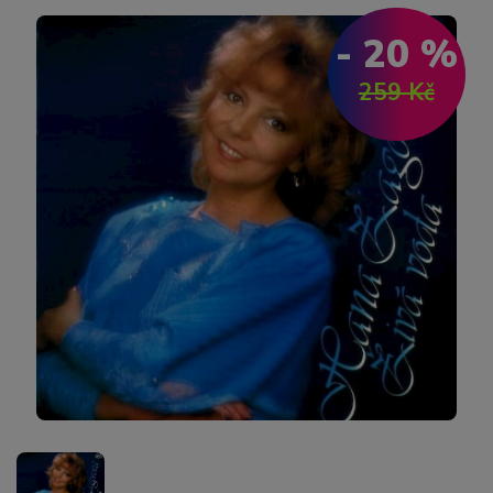
- 20 %
259 Kč