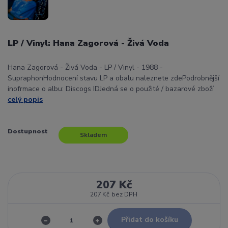
LP / Vinyl: Hana Zagorová - Živá Voda
Hana Zagorová - Živá Voda - LP / Vinyl - 1988 -
SupraphonHodnocení stavu LP a obalu naleznete zdePodrobnější
inofrmace o albu: Discogs IDJedná se o použité / bazarové zboží
celý popis
Dostupnost
Skladem
207 Kč
207 Kč
bez DPH
Přidat do košíku