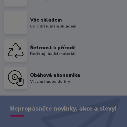
Vše skladem
Co vidíte, mám skladem
Šetrnost k přírodě
Recikluji balící materiál
Oběhová ekonomika
Vracím hudbu do hry
Nepropásněte novinky, akce a slevy!