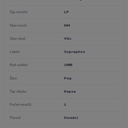
Typ nosiče
LP
Stav nosič
NM
Stav obal
VG+
Label
Supraphon
Rok vydání
1988
Žánr
Pop
Typ obalu
Kapsa
Počet nosičů
1
Původ
Domácí