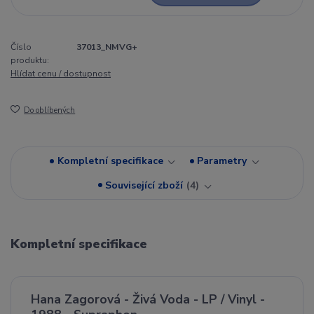
Číslo
37013_NMVG+
produktu:
Hlídat cenu / dostupnost
Do oblíbených
Kompletní specifikace
Parametry
Související zboží
4
Kompletní specifikace
Hana Zagorová - Živá Voda - LP / Vinyl -