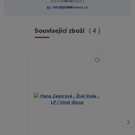
(Po-Pá, 8 - 16 hod.)
info@modrovous.cz
Související zboží
4
Akce