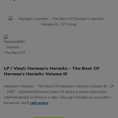
LP / Vinyl: Herman's Hermits - The Best Of
Herman's Hermits Volume III
Herman's Hermits - The Best Of Herman's Hermits Volume III - LP
- 1967 - QualityHodnocení stavu LP desky a obalu naleznete
zdePodrobnější inofrmace o albu: Discogs IDJedná se o použité /
bazarové zboží
celý popis