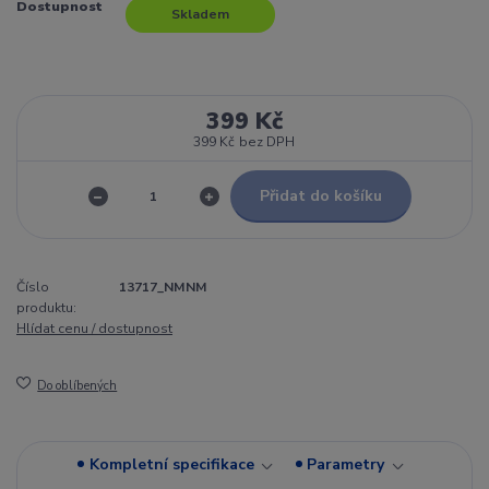
Dostupnost
Skladem
399 Kč
399 Kč
bez DPH
Přidat do košíku
Číslo
13717_NMNM
produktu:
Hlídat cenu / dostupnost
Do oblíbených
Kompletní specifikace
Parametry