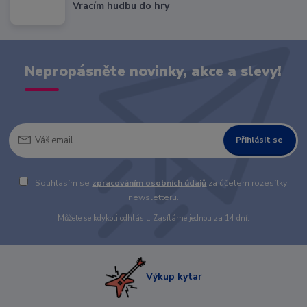
Vracím hudbu do hry
Nepropásněte novinky, akce a slevy!
Přihlásit se
Souhlasím se
zpracováním osobních údajů
za účelem rozesílky
newsletteru.
Můžete se kdykoli odhlásit. Zasíláme jednou za 14 dní.
Výkup kytar