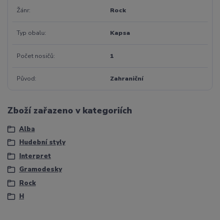
Žánr
Rock
Typ obalu
Kapsa
Počet nosičů
1
Původ
Zahraniční
Zboží zařazeno v kategoriích
Alba
Hudební styly
Interpret
Gramodesky
Rock
H