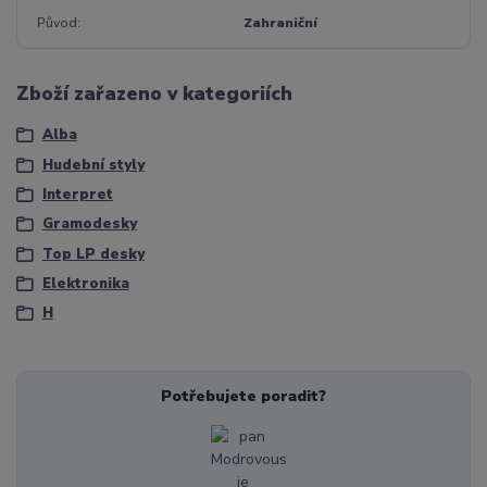
Původ
Zahraniční
Zboží zařazeno v kategoriích
Alba
Hudební styly
Interpret
Gramodesky
Top LP desky
Elektronika
H
Potřebujete poradit?