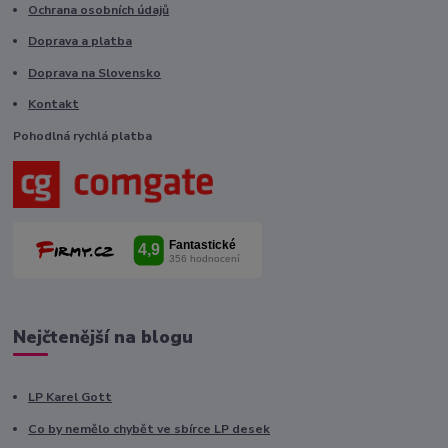
Ochrana osobních údajů
Doprava a platba
Doprava na Slovensko
Kontakt
Pohodlná rychlá platba
Nejčtenější na blogu
LP Karel Gott
Co by nemělo chybět ve sbírce LP desek