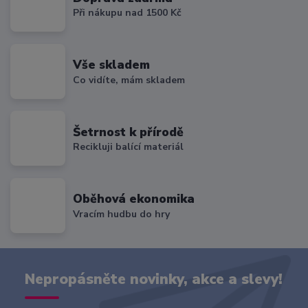
Při nákupu nad 1500 Kč
Vše skladem
Co vidíte, mám skladem
Šetrnost k přírodě
Recikluji balící materiál
Oběhová ekonomika
Vracím hudbu do hry
Nepropásněte novinky, akce a slevy!