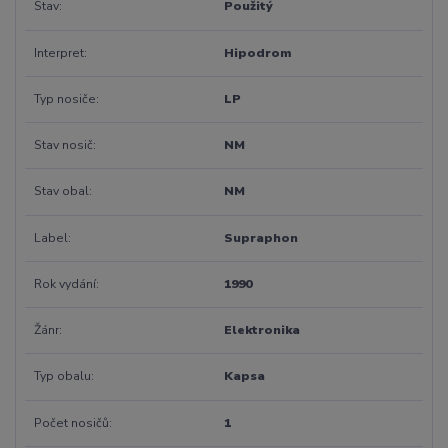
Stav
Použitý
Interpret
Hipodrom
Typ nosiče
LP
Stav nosič
NM
Stav obal
NM
Label
Supraphon
Rok vydání
1990
Žánr
Elektronika
Typ obalu
Kapsa
Počet nosičů
1