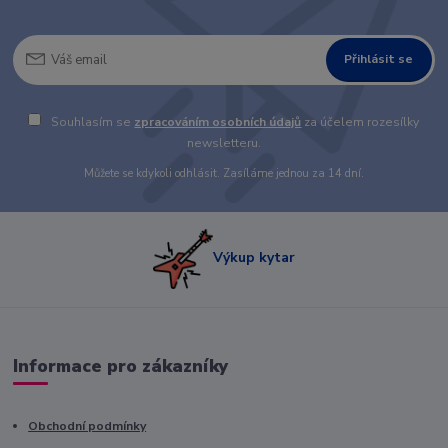
Přihlásit se
Souhlasím se
zpracováním osobních údajů
za účelem rozesílky
newsletteru.
Můžete se kdykoli odhlásit. Zasíláme jednou za 14 dní.
Výkup kytar
Informace pro zákazníky
Obchodní podmínky