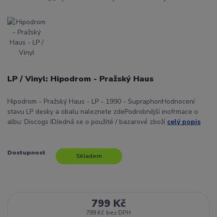
LP / Vinyl: Hipodrom - Pražský Haus
Hipodrom - Pražský Haus - LP - 1990 - SupraphonHodnocení
stavu LP desky a obalu naleznete zdePodrobnější inofrmace o
albu: Discogs IDJedná se o použité / bazarové zboží
celý popis
Dostupnost
Skladem
799 Kč
799 Kč
bez DPH