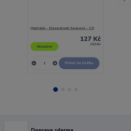
Hjaltalín - Sleepdrunk Seasons - CD
Hm... - Oběd 
127 Kč
159 Kč
Skladem
Skladem
Přidat do košíku
Doprava zdarma