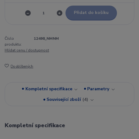
Přidat do košíku
Číslo
12498_NMNM
produktu:
Hlídat cenu / dostupnost
Do oblíbených
Kompletní specifikace
Parametry
Související zboží
4
Kompletní specifikace