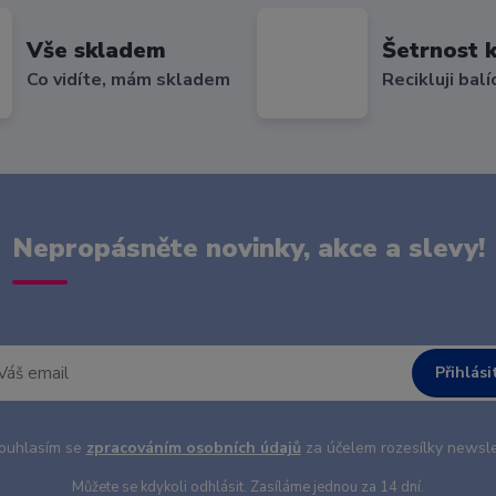
Vše skladem
Šetrnost k
Co vidíte, mám skladem
Recikluji balí
Nepropásněte novinky, akce a slevy!
Přihlási
uhlasím se
zpracováním osobních údajů
za účelem rozesílky newsle
Můžete se kdykoli odhlásit. Zasíláme jednou za 14 dní.