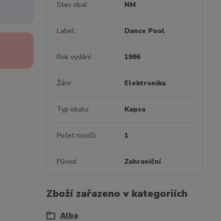
Stav obal
NM
Label
Dance Pool
Rok vydání
1996
Žánr
Elektronika
Typ obalu
Kapsa
Počet nosičů
1
Původ
Zahraniční
Zboží zařazeno v kategoriích
Alba