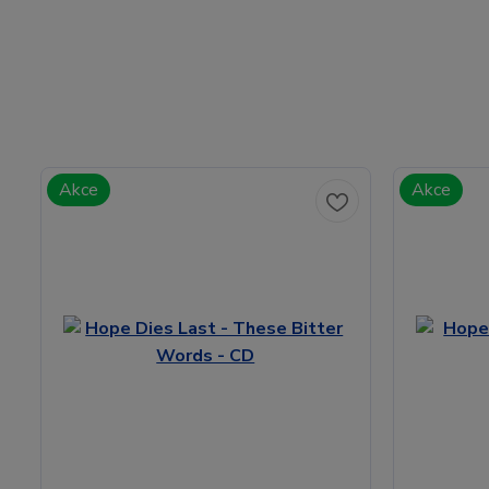
Akce
Akce