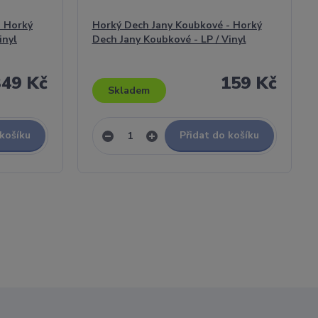
- Horký
Horký Dech Jany Koubkové - Horký
inyl
Dech Jany Koubkové - LP / Vinyl
349 Kč
159 Kč
Skladem
 košíku
Přidat do košíku