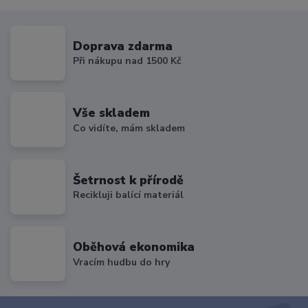
Doprava zdarma
Při nákupu nad 1500 Kč
Vše skladem
Co vidíte, mám skladem
Šetrnost k přírodě
Recikluji balící materiál
Oběhová ekonomika
Vracím hudbu do hry