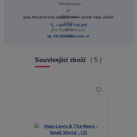
pan Modrovous je připraven plnit vaše přání
+420 725 736 293
(Po-Pá, 8 - 16 hod.)
info@modrovous.cz
Související zboží
5