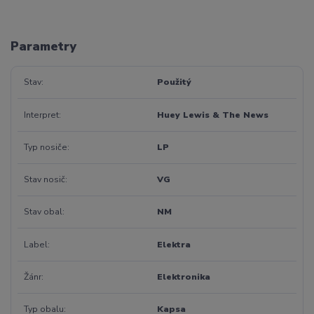
Parametry
Stav
Použitý
Interpret
Huey Lewis & The News
Typ nosiče
LP
Stav nosič
VG
Stav obal
NM
Label
Elektra
Žánr
Elektronika
Typ obalu
Kapsa