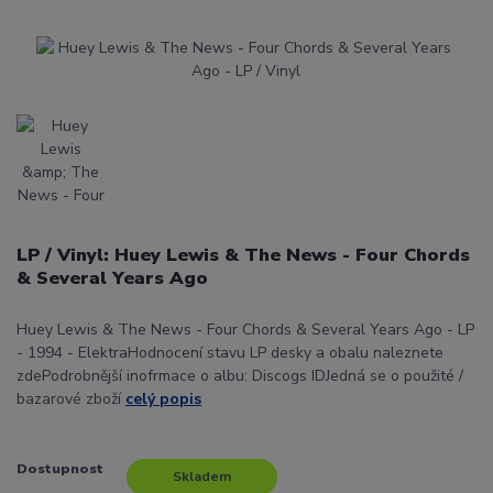
LP / Vinyl: Huey Lewis & The News - Four Chords
& Several Years Ago
Huey Lewis & The News - Four Chords & Several Years Ago - LP
- 1994 - ElektraHodnocení stavu LP desky a obalu naleznete
zdePodrobnější inofrmace o albu: Discogs IDJedná se o použité /
bazarové zboží
celý popis
Dostupnost
Skladem