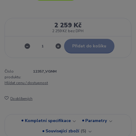
2 259 Kč
2 259 Kč
bez DPH
Přidat do košíku
Číslo
12357_VGNM
produktu:
Hlídat cenu / dostupnost
Do oblíbených
Kompletní specifikace
Parametry
Související zboží
5