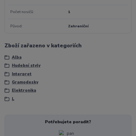
Počet nosičů
1
Původ
Zahraniční
Zboží zařazeno v kategoriích
Alba
Hudební styly
Interpret
Gramodesky
Elektronika
L
Potřebujete poradit?