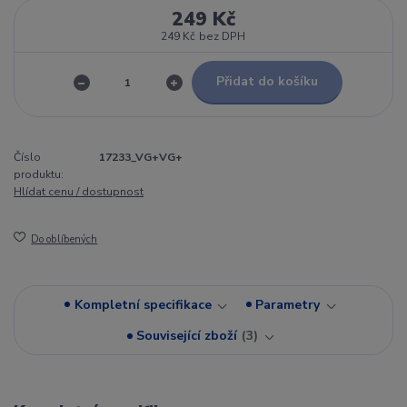
249 Kč
249 Kč
bez DPH
Přidat do košíku
Číslo
17233_VG+VG+
produktu:
Hlídat cenu / dostupnost
Do oblíbených
Kompletní specifikace
Parametry
Související zboží
3