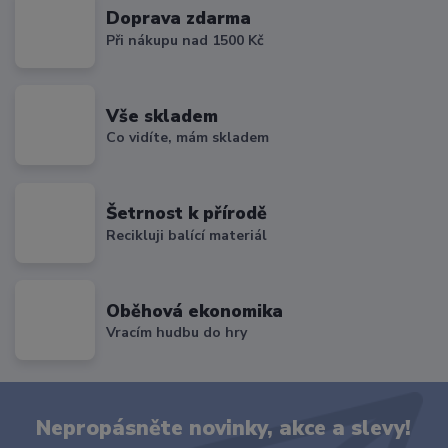
Doprava zdarma
Při nákupu nad 1500 Kč
Vše skladem
Co vidíte, mám skladem
Šetrnost k přírodě
Recikluji balící materiál
Oběhová ekonomika
Vracím hudbu do hry
Nepropásněte novinky, akce a slevy!