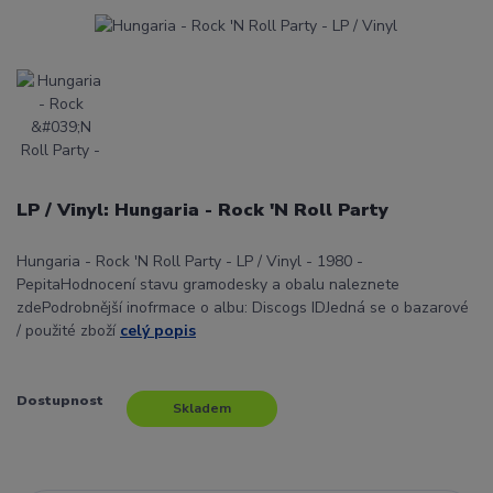
LP / Vinyl: Hungaria - Rock 'N Roll Party
Hungaria - Rock 'N Roll Party - LP / Vinyl - 1980 -
PepitaHodnocení stavu gramodesky a obalu naleznete
zdePodrobnější inofrmace o albu: Discogs IDJedná se o bazarové
/ použité zboží
celý popis
Dostupnost
Skladem