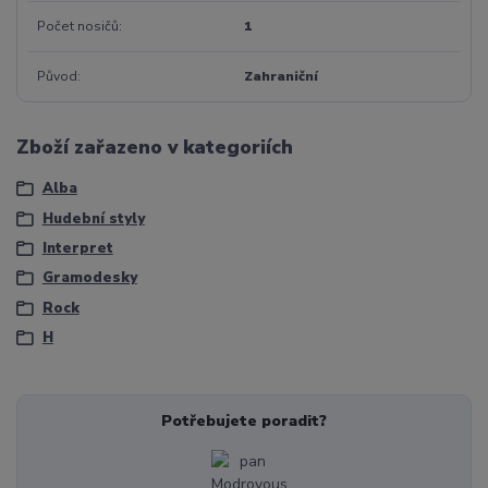
Počet nosičů
1
Původ
Zahraniční
Zboží zařazeno v kategoriích
Alba
Hudební styly
Interpret
Gramodesky
Rock
H
Potřebujete poradit?