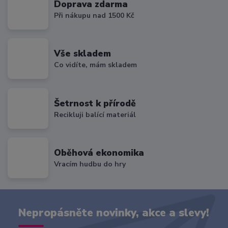
Doprava zdarma
Při nákupu nad 1500 Kč
Vše skladem
Co vidíte, mám skladem
Šetrnost k přírodě
Recikluji balící materiál
Oběhová ekonomika
Vracím hudbu do hry
Nepropásněte novinky, akce a slevy!