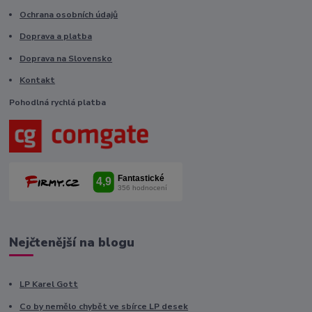
Ochrana osobních údajů
Doprava a platba
Doprava na Slovensko
Kontakt
Pohodlná rychlá platba
Nejčtenější na blogu
LP Karel Gott
Co by nemělo chybět ve sbírce LP desek