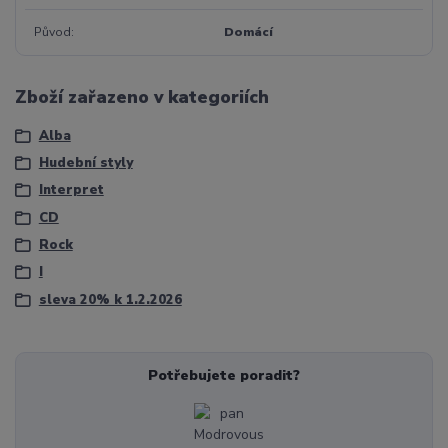
Původ
Domácí
Zboží zařazeno v kategoriích
Alba
Hudební styly
Interpret
CD
Rock
I
sleva 20% k 1.2.2026
Potřebujete poradit?