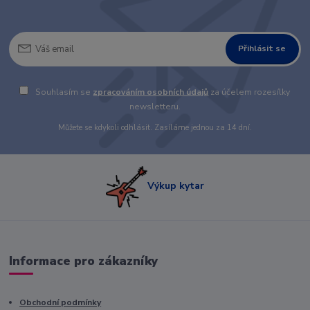
Přihlásit se
Souhlasím se
zpracováním osobních údajů
za účelem rozesílky
newsletteru.
Můžete se kdykoli odhlásit. Zasíláme jednou za 14 dní.
Výkup kytar
Informace pro zákazníky
Obchodní podmínky