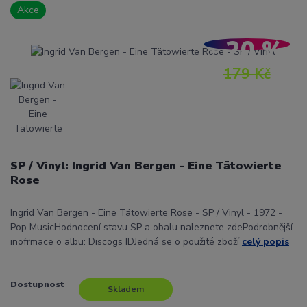
Akce
- 20 %
179 Kč
SP / Vinyl: Ingrid Van Bergen - Eine Tätowierte
Rose
Ingrid Van Bergen - Eine Tätowierte Rose - SP / Vinyl - 1972 -
Pop MusicHodnocení stavu SP a obalu naleznete zdePodrobnější
inofrmace o albu: Discogs IDJedná se o použité zboží
celý popis
Dostupnost
Skladem