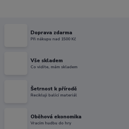
Doprava zdarma
Při nákupu nad 1500 Kč
Vše skladem
Co vidíte, mám skladem
Šetrnost k přírodě
Recikluji balící materiál
Oběhová ekonomika
Vracím hudbu do hry