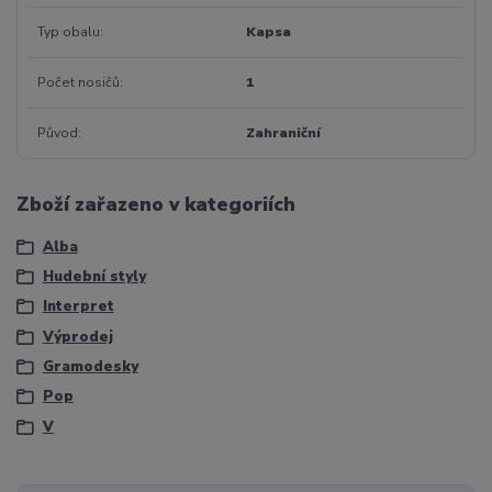
Typ obalu
Kapsa
Počet nosičů
1
Původ
Zahraniční
Zboží zařazeno v kategoriích
Alba
Hudební styly
Interpret
Výprodej
Gramodesky
Pop
V