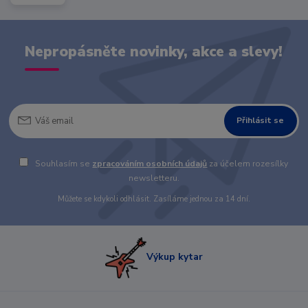
Nepropásněte novinky, akce a slevy!
Přihlásit se
Souhlasím se
zpracováním osobních údajů
za účelem rozesílky
newsletteru.
Můžete se kdykoli odhlásit. Zasíláme jednou za 14 dní.
Výkup kytar