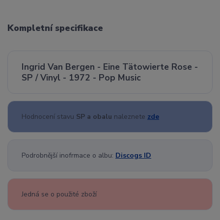
Kompletní specifikace
Ingrid Van Bergen - Eine Tätowierte Rose -
SP / Vinyl - 1972 - Pop Music
Hodnocení stavu
SP a obalu
naleznete
zde
Podrobnější inofrmace o albu:
Discogs ID
Jedná se o použité zboží