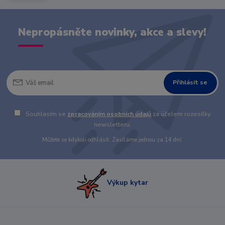
Nepropásněte novinky, akce a slevy!
Přihlásit se
Souhlasím se
zpracováním osobních údajů
za účelem rozesílky
newsletteru.
Můžete se kdykoli odhlásit. Zasíláme jednou za 14 dní.
Výkup kytar