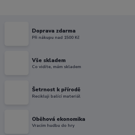
Doprava zdarma
Při nákupu nad 1500 Kč
Vše skladem
Co vidíte, mám skladem
Šetrnost k přírodě
Recikluji balící materiál
Oběhová ekonomika
Vracím hudbu do hry