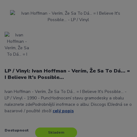
LP / Vinyl: Ivan Hoffman - Verím, Že Sa To Dá... =
I Believe It's Possible...
Ivan Hoffman - Verím, Že Sa To Dá... = I Believe It's Possible... -
LP / Vinyl - 1990 - PuncHodnocení stavu gramodesky a obalu
naleznete zdePodrobnější inofrmace o albu: Discogs IDJedná se o
bazarové / použité zboží
celý popis
Dostupnost
Skladem