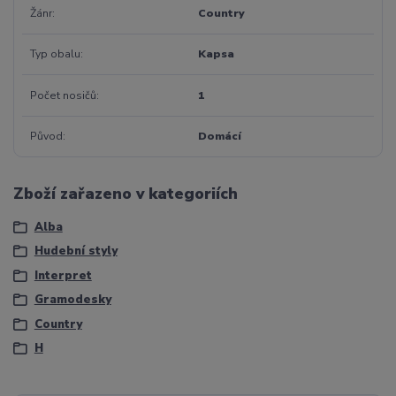
Žánr
Country
Typ obalu
Kapsa
Počet nosičů
1
Původ
Domácí
Zboží zařazeno v kategoriích
Alba
Hudební styly
Interpret
Gramodesky
Country
H