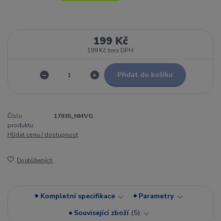
199 Kč
199 Kč
bez DPH
Přidat do košíku
Číslo
17935_NMVG
produktu:
Hlídat cenu / dostupnost
Do oblíbených
Kompletní specifikace
Parametry
Související zboží
5