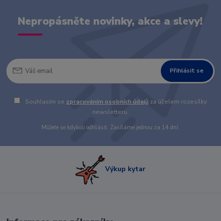
Nepropásněte novinky, akce a slevy!
Přihlásit se
Souhlasím se
zpracováním osobních údajů
za účelem rozesílky
newsletteru.
Můžete se kdykoli odhlásit. Zasíláme jednou za 14 dní.
Výkup kytar