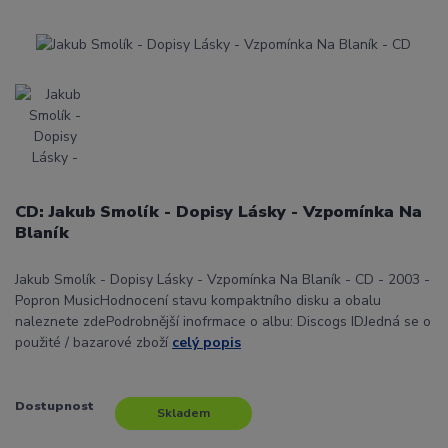
CD: Jakub Smolík - Dopisy Lásky - Vzpomínka Na
Blaník
Jakub Smolík - Dopisy Lásky - Vzpomínka Na Blaník - CD - 2003 -
Popron MusicHodnocení stavu kompaktního disku a obalu
naleznete zdePodrobnější inofrmace o albu: Discogs IDJedná se o
použité / bazarové zboží
celý popis
Dostupnost
Skladem