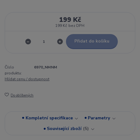
199 Kč
199 Kč
bez DPH
Přidat do košíku
Číslo
6970_NMNM
produktu:
Hlídat cenu / dostupnost
Do oblíbených
Kompletní specifikace
Parametry
Související zboží
5