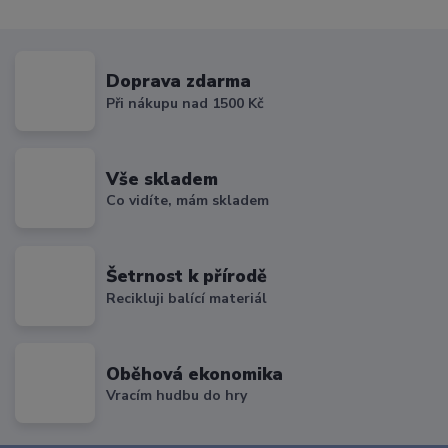
Doprava zdarma
Při nákupu nad 1500 Kč
Vše skladem
Co vidíte, mám skladem
Šetrnost k přírodě
Recikluji balící materiál
Oběhová ekonomika
Vracím hudbu do hry