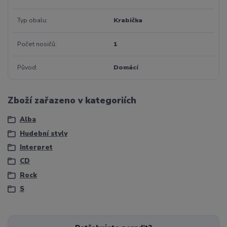
Typ obalu
Krabička
Počet nosičů
1
Původ
Domácí
Zboží zařazeno v kategoriích
Alba
Hudební styly
Interpret
CD
Rock
S