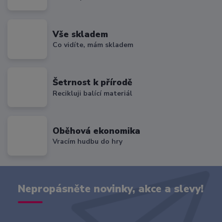
Vše skladem
Co vidíte, mám skladem
Šetrnost k přírodě
Recikluji balící materiál
Oběhová ekonomika
Vracím hudbu do hry
Nepropásněte novinky, akce a slevy!