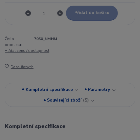
Přidat do košíku
Číslo
7050_NMNM
produktu:
Hlídat cenu / dostupnost
Do oblíbených
Kompletní specifikace
Parametry
Související zboží
5
Kompletní specifikace