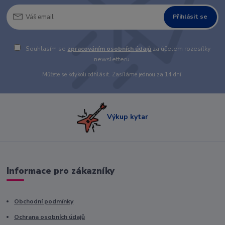
Přihlásit se
Souhlasím se
zpracováním osobních údajů
za účelem rozesílky
newsletteru.
Můžete se kdykoli odhlásit. Zasíláme jednou za 14 dní.
Výkup kytar
Informace pro zákazníky
Obchodní podmínky
Ochrana osobních údajů