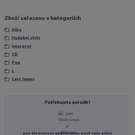
Zboží zařazeno v kategoriích
Alba
Hudební styly
Interpret
CD
Pop
L
Last James
Potřebujete poradit?
pan Modrovous je připraven plnit vaše přání