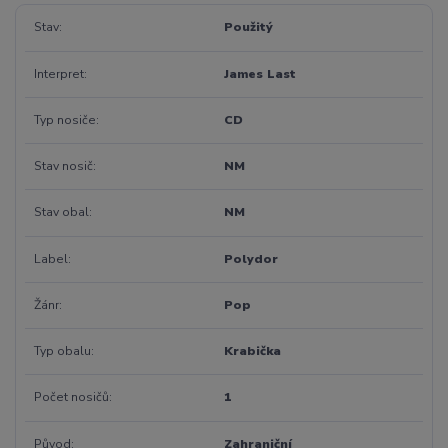
Stav
Použitý
Interpret
James Last
Typ nosiče
CD
Stav nosič
NM
Stav obal
NM
Label
Polydor
Žánr
Pop
Typ obalu
Krabička
Počet nosičů
1
Původ
Zahraniční