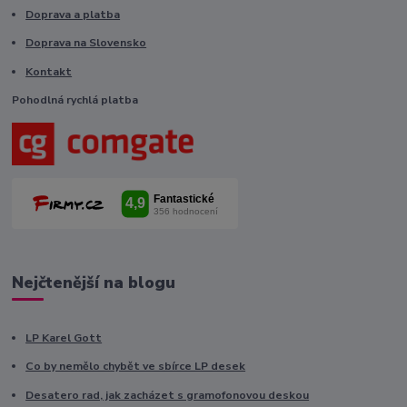
Doprava a platba
Doprava na Slovensko
Kontakt
Pohodlná rychlá platba
Nejčtenější na blogu
LP Karel Gott
Co by nemělo chybět ve sbírce LP desek
Desatero rad, jak zacházet s gramofonovou deskou