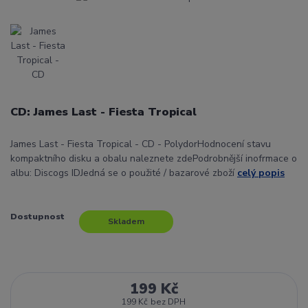
CD: James Last - Fiesta Tropical
James Last - Fiesta Tropical - CD - PolydorHodnocení stavu
kompaktního disku a obalu naleznete zdePodrobnější inofrmace o
albu: Discogs IDJedná se o použité / bazarové zboží
celý popis
Dostupnost
Skladem
199 Kč
199 Kč
bez DPH