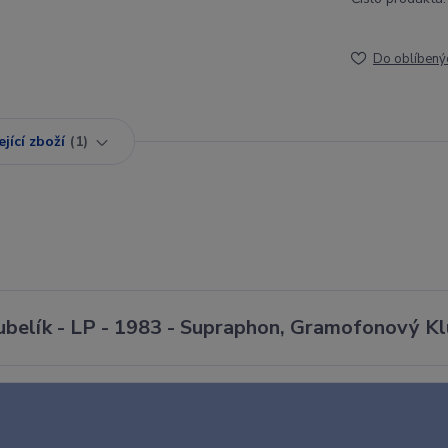
Do oblíbený
jící zboží
1
Kubelík - LP - 1983 - Supraphon, Gramofonový K