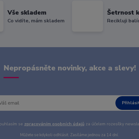
Vše skladem
Šetrnost k
Co vidíte, mám skladem
Recikluji balí
Nepropásněte novinky, akce a slevy!
Přihlási
uhlasím se
zpracováním osobních údajů
za účelem rozesílky newsle
Můžete se kdykoli odhlásit. Zasíláme jednou za 14 dní.