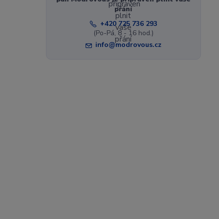
přání
+420 725 736 293
(Po-Pá, 8 - 16 hod.)
info@modrovous.cz