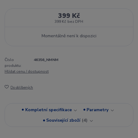
399 Kč
399 Kč
bez DPH
Momentálně není k dispozici
Číslo
46356_NMNM
produktu:
Hlídat cenu / dostupnost
Do oblíbených
Kompletní specifikace
Parametry
Související zboží
4