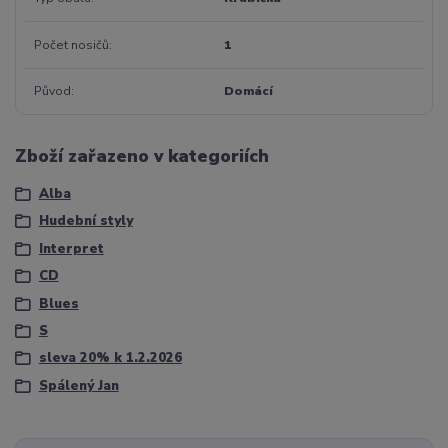
Počet nosičů
1
Původ
Domácí
Zboží zařazeno v kategoriích
Alba
Hudební styly
Interpret
CD
Blues
S
sleva 20% k 1.2.2026
Spálený Jan