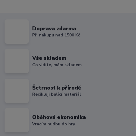
Doprava zdarma
Při nákupu nad 1500 Kč
Vše skladem
Co vidíte, mám skladem
Šetrnost k přírodě
Recikluji balící materiál
Oběhová ekonomika
Vracím hudbu do hry