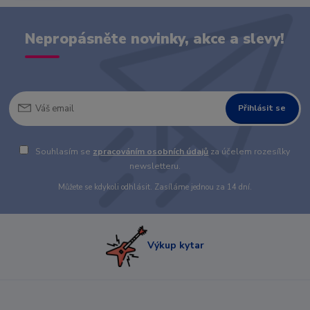
Nepropásněte novinky, akce a slevy!
Přihlásit se
Souhlasím se
zpracováním osobních údajů
za účelem rozesílky
newsletteru.
Můžete se kdykoli odhlásit. Zasíláme jednou za 14 dní.
Výkup kytar