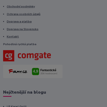
Obchodní podmínky
Ochrana osobních údajů
Doprava a platba
Doprava na Slovensko
Kontakt
Pohodlná rychlá platba
Nejčtenější na blogu
LP Karel Gott