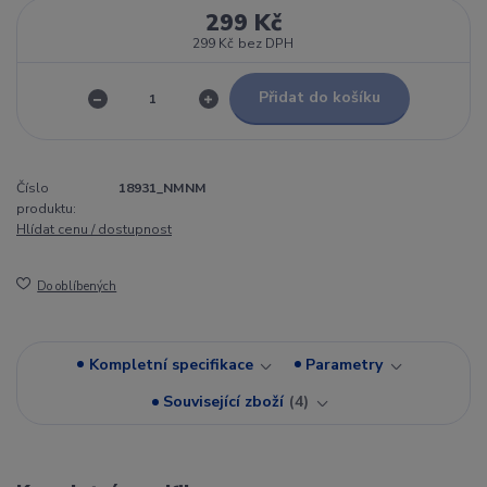
299 Kč
299 Kč
bez DPH
Přidat do košíku
Číslo
18931_NMNM
produktu:
Hlídat cenu / dostupnost
Do oblíbených
Kompletní specifikace
Parametry
Související zboží
4