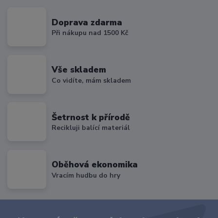
Doprava zdarma
Při nákupu nad 1500 Kč
Vše skladem
Co vidíte, mám skladem
Šetrnost k přírodě
Recikluji balící materiál
Oběhová ekonomika
Vracím hudbu do hry