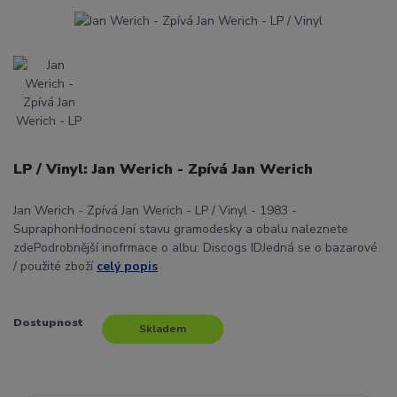
LP / Vinyl: Jan Werich - Zpívá Jan Werich
Jan Werich - Zpívá Jan Werich - LP / Vinyl - 1983 -
SupraphonHodnocení stavu gramodesky a obalu naleznete
zdePodrobnější inofrmace o albu: Discogs IDJedná se o bazarové
/ použité zboží
celý popis
Dostupnost
Skladem