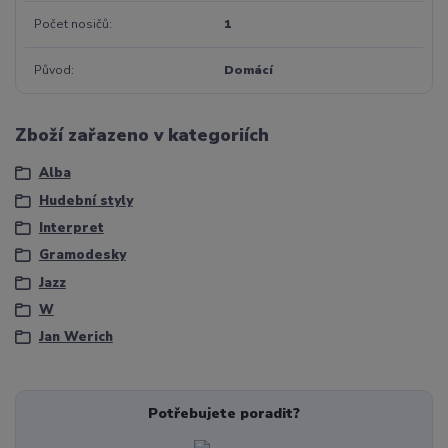
Počet nosičů
1
Původ
Domácí
Zboží zařazeno v kategoriích
Alba
Hudební styly
Interpret
Gramodesky
Jazz
W
Jan Werich
Potřebujete poradit?