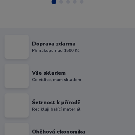
Doprava zdarma
Při nákupu nad 1500 Kč
Vše skladem
Co vidíte, mám skladem
Šetrnost k přírodě
Recikluji balící materiál
Oběhová ekonomika