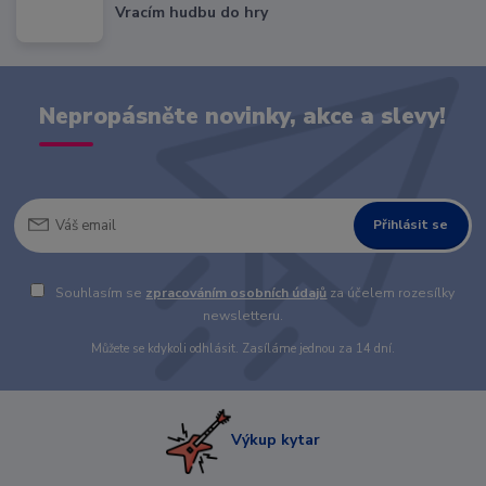
Vracím hudbu do hry
Nepropásněte novinky, akce a slevy!
Přihlásit se
Souhlasím se
zpracováním osobních údajů
za účelem rozesílky
newsletteru.
Můžete se kdykoli odhlásit. Zasíláme jednou za 14 dní.
Výkup kytar