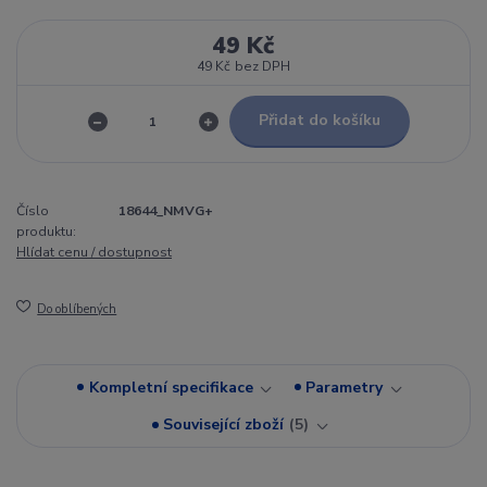
49 Kč
49 Kč
bez DPH
Přidat do košíku
Číslo
18644_NMVG+
produktu:
Hlídat cenu / dostupnost
Do oblíbených
Kompletní specifikace
Parametry
Související zboží
5