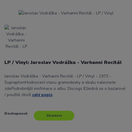
LP / Vinyl: Jaroslav Vodrážka - Varhanni Recitál
Jaroslav Vodrážka - Varhanni Recitál - LP / Vinyl - 1973 -
SupraphonHodnocení stavu gramodesky a obalu naleznete
zdePodrobnější inofrmace o albu: Discogs IDJedná se o bazarové
/ použité zboží
celý popis
Dostupnost
Skladem