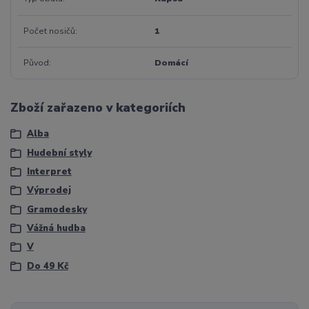
Počet nosičů
1
Původ
Domácí
Zboží zařazeno v kategoriích
Alba
Hudební styly
Interpret
Výprodej
Gramodesky
Vážná hudba
V
Do 49 Kč