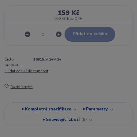
159 Kč
159 Kč
bez DPH
Přidat do košíku
Číslo
18915_VG+VG+
produktu:
Hlídat cenu / dostupnost
Do oblíbených
Kompletní specifikace
Parametry
Související zboží
5