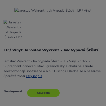
LP / Vinyl: Jaroslav Wykrent - Jak Vypadá Štěstí
Jaroslav Wykrent - Jak Vypadá Štěstí - LP / Vinyl - 1977 -
SupraphonHodnocení stavu gramodesky a obalu naleznete
zdePodrobnější inofrmace o albu: Discogs IDJedná se o bazarové
/ použité zboží
celý popis
Dostupnost
Skladem