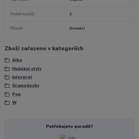
Počet nosičů
1
Původ
Domácí
Zboží zařazeno v kategoriích
Alba
Hudební styly
Interpret
Gramodesky
Pop
W
Potřebujete poradit?