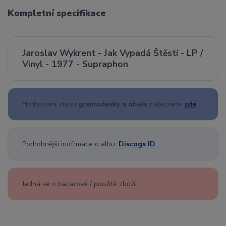
Kompletní specifikace
Jaroslav Wykrent - Jak Vypadá Štěstí - LP /
Vinyl - 1977 - Supraphon
Hodnocení stavu
gramodesky a obalu
naleznete
zde
Podrobnější inofrmace o albu:
Discogs ID
Jedná se o bazarové / použité zboží