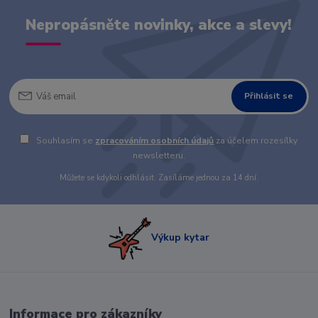
Nepropásněte novinky, akce a slevy!
Přihlásit se
Souhlasím se
zpracováním osobních údajů
za účelem rozesílky
newsletteru.
Můžete se kdykoli odhlásit. Zasíláme jednou za 14 dní.
Výkup kytar
Informace pro zákazníky