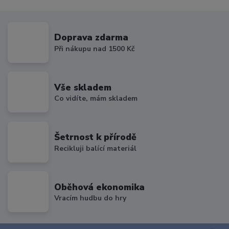
Doprava zdarma
Při nákupu nad 1500 Kč
Vše skladem
Co vidíte, mám skladem
Šetrnost k přírodě
Recikluji balící materiál
Oběhová ekonomika
Vracím hudbu do hry