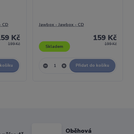
 - CD
Jawbox - Jawbox - CD
159 Kč
159 Kč
199 Kč
199 Kč
Skladem
 košíku
Přidat do košíku
Oběhová