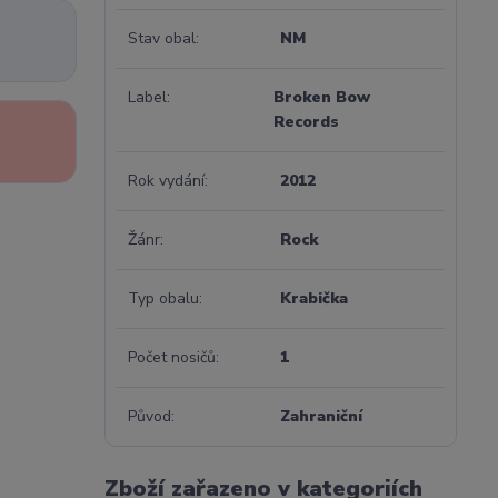
Stav obal
NM
Label
Broken Bow
Records
Rok vydání
2012
Žánr
Rock
Typ obalu
Krabička
Počet nosičů
1
Původ
Zahraniční
Zboží zařazeno v kategoriích