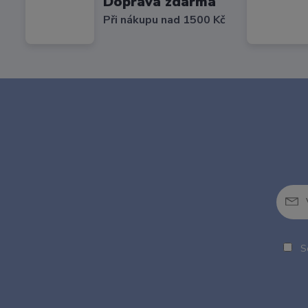
Doprava zdarma
Při nákupu nad 1500 Kč
So