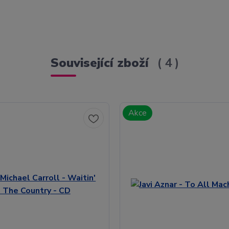
Související zboží
4
Akce