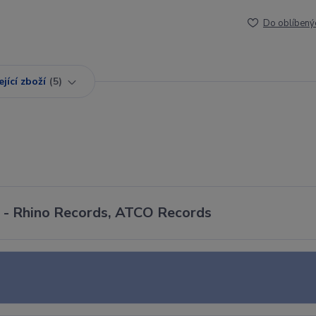
Do oblíbený
jící zboží
5
2 - Rhino Records, ATCO Records