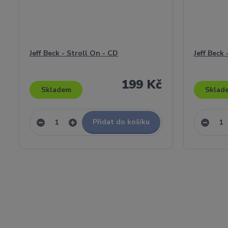
Jeff Beck - Stroll On - CD
Jeff Beck 
199 Kč
Skladem
Sklad
Přidat do košíku