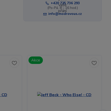
+420 725 736 293
(Po-Pá, 8 - 16 hod.)
info@modrovous.cz
Akce