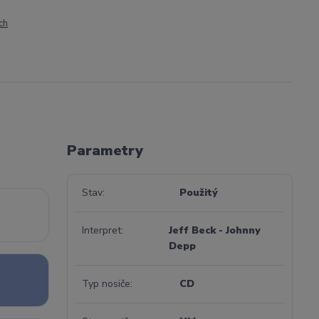
ch
Parametry
Stav
Použitý
Interpret
Jeff Beck - Johnny
Depp
Typ nosiče
CD