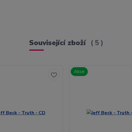
Související zboží
5
Akce