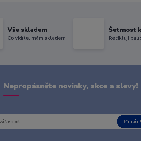
Vše skladem
Šetrnost k
Co vidíte, mám skladem
Recikluji balí
Nepropásněte novinky, akce a slevy!
Přihlási