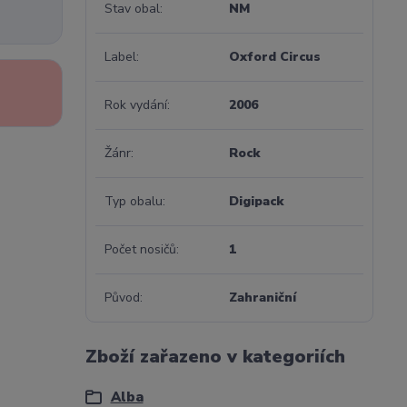
Stav obal
NM
Label
Oxford Circus
Rok vydání
2006
Žánr
Rock
Typ obalu
Digipack
Počet nosičů
1
Původ
Zahraniční
Zboží zařazeno v kategoriích
Alba