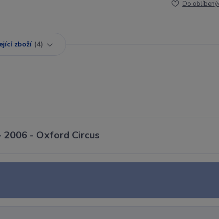
Do oblíbený
jící zboží
4
 2006 - Oxford Circus