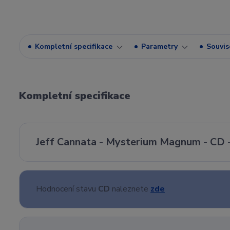
Kompletní specifikace
Parametry
Souvise
Kompletní specifikace
Jeff Cannata - Mysterium Magnum - CD -
Hodnocení stavu
CD
naleznete
zde