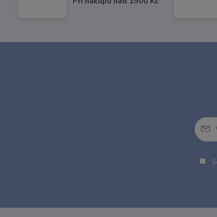
Při nákupu nad 1500 Kč
So