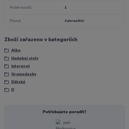
Počet nosičů
1
Původ
Zahraniční
Zboží zařazeno v kategoriích
Alba
Hudební styly
Interpret
Gramodesky
Dětské
D
Potřebujete poradit?