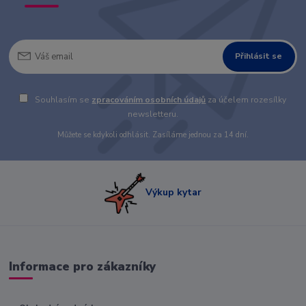
Přihlásit se
Souhlasím se
zpracováním osobních údajů
za účelem rozesílky
newsletteru.
Můžete se kdykoli odhlásit. Zasíláme jednou za 14 dní.
Výkup kytar
Informace pro zákazníky