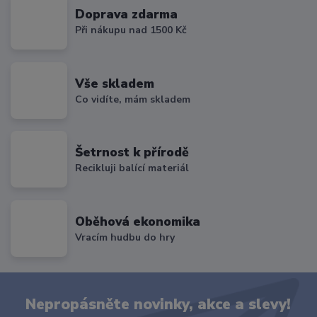
Doprava zdarma
Při nákupu nad 1500 Kč
Vše skladem
Co vidíte, mám skladem
Šetrnost k přírodě
Recikluji balící materiál
Oběhová ekonomika
Vracím hudbu do hry
Nepropásněte novinky, akce a slevy!