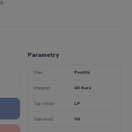
ch
Parametry
Stav
Použitý
Interpret
Jiří Korn
Typ nosiče
LP
Stav nosič
VG