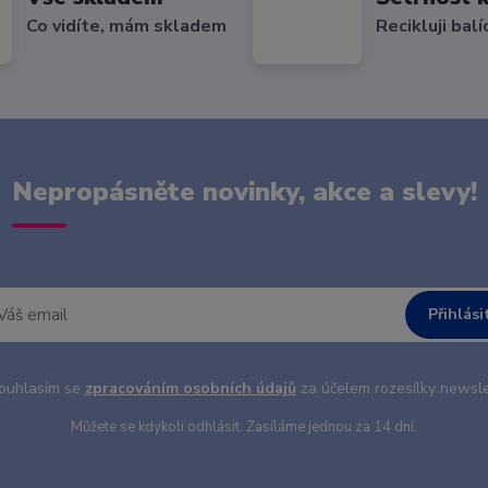
Co vidíte, mám skladem
Recikluji balí
Nepropásněte novinky, akce a slevy!
Přihlási
uhlasím se
zpracováním osobních údajů
za účelem rozesílky newsle
Můžete se kdykoli odhlásit. Zasíláme jednou za 14 dní.