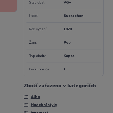
Stav obal
VG+
Label
Supraphon
Rok vydání
1978
Žánr
Pop
Typ obalu
Kapsa
Počet nosičů
1
Zboží zařazeno v kategoriích
Alba
Hudební styly