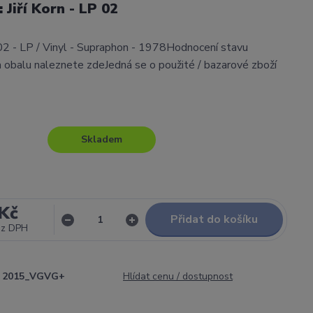
: Jiří Korn - LP 02
P 02 - LP / Vinyl - Supraphon - 1978Hodnocení stavu
obalu naleznete zdeJedná se o použité / bazarové zboží
Skladem
Kč
Přidat do košíku
ez DPH
2015_VGVG+
Hlídat cenu / dostupnost